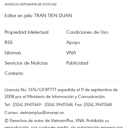
AGENCIA VIETNAMITA DE NOTICIAS
Editor en jefe: TRAN TIEN DUAN
Propiedad Intelectual
Condiciones de Uso
RSS
Apoyo
Idiomas
VNA
Servicios de Noticias
Publicidad
Contacto
Licencia No. 1374/GP-BTTTT expedida el 11 de septiembre de
2008 por el Ministerio de Información y Comunicación.
Tel.: (024) 39411349 - (024) 39411348, Fax: (024) 39411348
Correo:
vietnamplus@vnanet.vn
© Derechos de autor de VietnamPlus, VNA. Prohibida su
reproducción, por cualquier medio, sin autorización expresa por