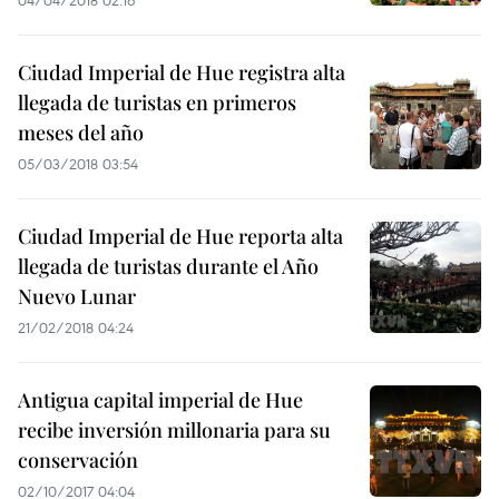
04/04/2018 02:16
Ciudad Imperial de Hue registra alta
llegada de turistas en primeros
meses del año
05/03/2018 03:54
Ciudad Imperial de Hue reporta alta
llegada de turistas durante el Año
Nuevo Lunar
21/02/2018 04:24
Antigua capital imperial de Hue
recibe inversión millonaria para su
conservación
02/10/2017 04:04