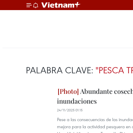
PALABRA CLAVE:
"PESCA 
Abundante cosech
inundaciones
24/11/2025 01:15
Pese a las consecuencias de las inund
mejora para la actividad pesquera en 