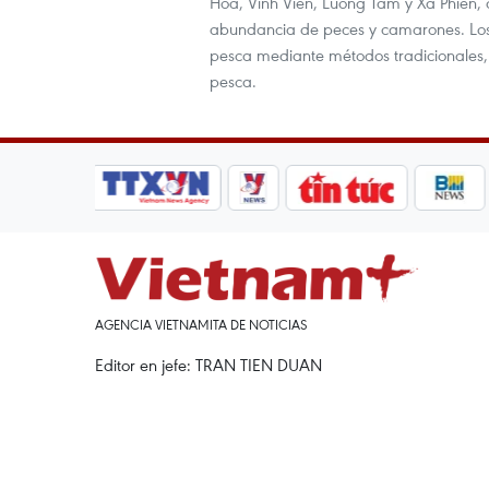
Hoa, Vinh Vien, Luong Tam y Xa Phien,
abundancia de peces y camarones. Los
pesca mediante métodos tradicionales,
pesca.
AGENCIA VIETNAMITA DE NOTICIAS
Editor en jefe: TRAN TIEN DUAN