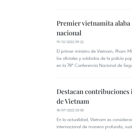
Premier vietnamita alaba a
nacional
19/12/2022 09:22
El primer ministro de Vietnam, Pham Minh
los oficiales y soldados de la policía p
en la 78ª Conferencia Nacional de Segu
Destacan contribuciones i
de Vietnam
18/07/2022 03:50
En la actualidad, Vietnam es considerad
internacional de manera profunda, susta