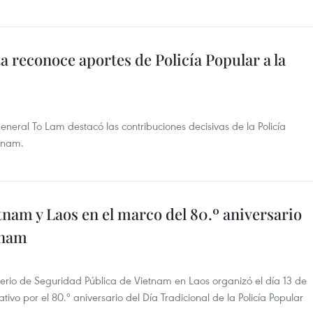
a reconoce aportes de Policía Popular a la
eneral To Lam destacó las contribuciones decisivas de la Policía
etnam.
tnam y Laos en el marco del 80.º aniversario
tnam
terio de Seguridad Pública de Vietnam en Laos organizó el día 13 de
vo por el 80.º aniversario del Día Tradicional de la Policía Popular