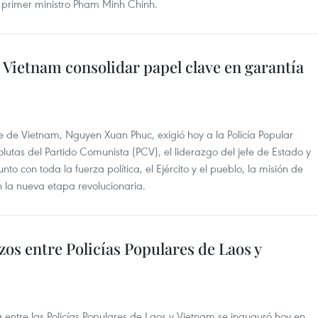
el primer ministro Pham Minh Chinh.
e Vietnam consolidar papel clave en garantía
te de Vietnam, Nguyen Xuan Phuc, exigió hoy a la Policía Popular
olutas del Partido Comunista (PCV), el liderazgo del jefe de Estado y
nto con toda la fuerza política, el Ejército y el pueblo, la misión de
 la nueva etapa revolucionaria. ​
zos entre Policías Populares de Laos y
 entre las Policías Populares de Laos y Vietnam se inauguró hoy en