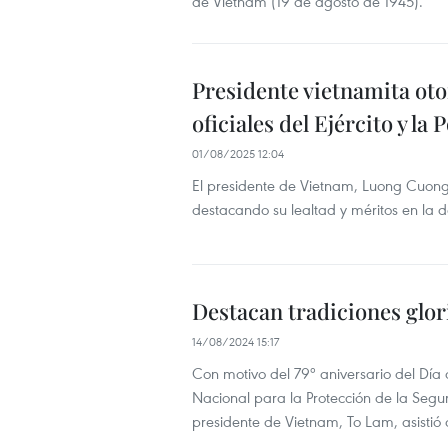
de Vietnam (19 de agosto de 1945).
Presidente vietnamita oto
oficiales del Ejército y la P
01/08/2025 12:04
El presidente de Vietnam, Luong Cuong,
destacando su lealtad y méritos en la 
Destacan tradiciones glor
14/08/2024 15:17
Con motivo del 79º aniversario del Día d
Nacional para la Protección de la Segur
presidente de Vietnam, To Lam, asistió 