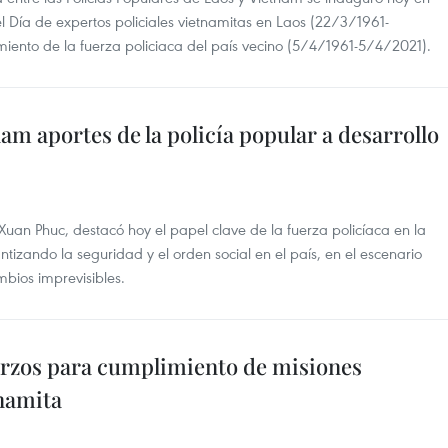
l Día de expertos policiales vietnamitas en Laos (22/3/1961-
miento de la fuerza policiaca del país vecino (5/4/1961-5/4/2021).
am aportes de la policía popular a desarrollo
uan Phuc, destacó hoy el papel clave de la fuerza policíaca en la
ntizando la seguridad y el orden social en el país, en el escenario
mbios imprevisibles.
rzos para cumplimiento de misiones
tnamita