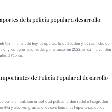
portes de la policía popular a desarrollo
 Chinh, enalteció hoy los aportes, la dedicación y los sacrificios de
opular y los logros alcanzados por el sector en 2022, en su intervención
ridad Pública.
mportantes de Policía Popular al desarrollo
o como un país con estabilidad política, orden social e integración
ntiva y efectiva, gracias a las contribuciones importantes de las