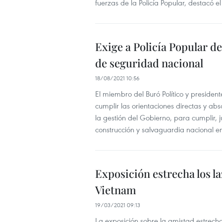
fuerzas de la Policía Popular, destacó 
Exige a Policía Popular d
de seguridad nacional
18/08/2021 10:56
El miembro del Buró Político y presiden
cumplir las orientaciones directas y abs
la gestión del Gobierno, para cumplir, ju
construcción y salvaguardia nacional en
Exposición estrecha los la
Vietnam
19/03/2021 09:13
La exposición sobre la amistad estrecha