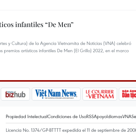
icos infantiles “De Men”
tes y Cultura) de la Agencia Vietnamita de Noticias (VNA) celebró
 premios artísticos infantiles De Men (El Grillo) 2022, en el marco
Propiedad Intelectual
Condiciones de Uso
RSS
Apoyo
Idiomas
VNA
Se
Licencia No. 1374/GP-BTTTT expedida el 11 de septiembre de 2008