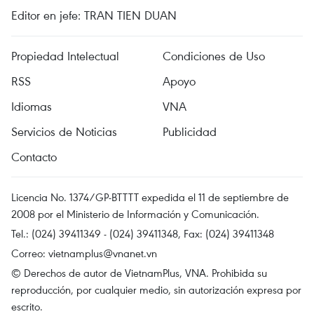
Editor en jefe: TRAN TIEN DUAN
Propiedad Intelectual
Condiciones de Uso
RSS
Apoyo
Idiomas
VNA
Servicios de Noticias
Publicidad
Contacto
Licencia No. 1374/GP-BTTTT expedida el 11 de septiembre de
2008 por el Ministerio de Información y Comunicación.
Tel.: (024) 39411349 - (024) 39411348, Fax: (024) 39411348
Correo:
vietnamplus@vnanet.vn
© Derechos de autor de VietnamPlus, VNA. Prohibida su
reproducción, por cualquier medio, sin autorización expresa por
escrito.