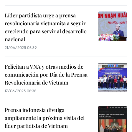
Líder partidista urge a prensa
revolucionaria vietnamita a seguir
creciendo para servir al desarrollo
nacional
21/06/2025 08:39
Felicitan a VNA y otras medios de
comunicación por Día de la Prensa
Revolucionaria de Vietnam
17/06/2025 08:38
Prensa indonesia divulga
ampliamente la próxima visita del
líder partidista de Vietnam