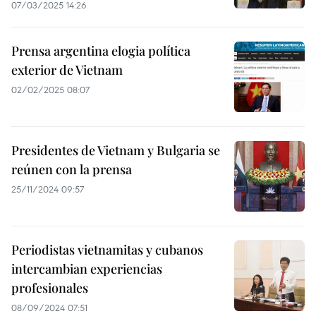
07/03/2025 14:26
Prensa argentina elogia política
exterior de Vietnam
02/02/2025 08:07
Presidentes de Vietnam y Bulgaria se
reúnen con la prensa
25/11/2024 09:57
Periodistas vietnamitas y cubanos
intercambian experiencias
profesionales
08/09/2024 07:51