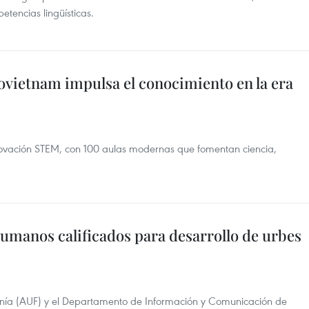
tencias lingüísticas.
vietnam impulsa el conocimiento en la era
ovación STEM, con 100 aulas modernas que fomentan ciencia,
umanos calificados para desarrollo de urbes
fonía (AUF) y el Departamento de Información y Comunicación de