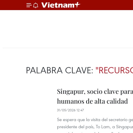
PALABRA CLAVE:
"RECURS
Singapur, socio clave par
humanos de alta calidad
31/05/2026 12:47
Se espera que la visita del secretario 
presidente del país, To Lam, a Singap