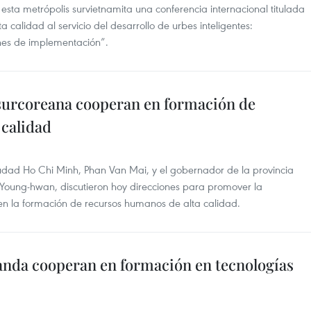
sta metrópolis survietnamita una conferencia internacional titulada
calidad al servicio del desarrollo de urbes inteligentes:
ones de implementación”.
 surcoreana cooperan en formación de
 calidad
udad Ho Chi Minh, Phan Van Mai, y el gobernador de la provincia
ung-hwan, discutieron hoy direcciones para promover la
 en la formación de recursos humanos de alta calidad.
anda cooperan en formación en tecnologías