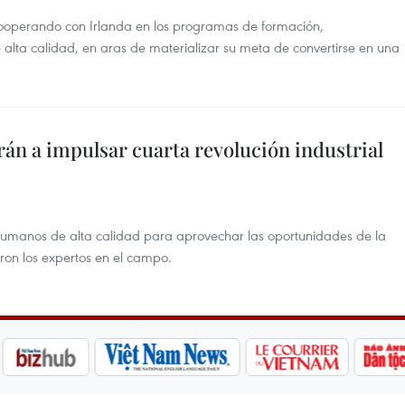
ooperando con Irlanda en los programas de formación,
lta calidad, en aras de materializar su meta de convertirse en una
n a impulsar cuarta revolución industrial
 humanos de alta calidad para aprovechar las oportunidades de la
ron los expertos en el campo.