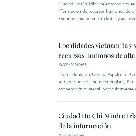
Ciudad Ho Chi Minh celebraron hoy en e
“Formación de recursos humanos de alta 
Experiencias, potencialidades y soluci
Localidades vietnamita y
recursos humanos de alta
23/09/2024 14:35
El presidente del Comité Popular de Ci
sudcoreana de Chungcheongbuk, Kim Yo
cooperación bilateral, particularmente
Ciudad Ho Chi Minh e Irl
de la información
25/11/2017 10:48