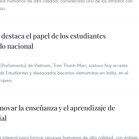
rsos humanos de alta calidad, considerado uno de los ámbitos con
zo.
destaca el papel de los estudiantes
lo nacional
 (Parlamento) de Vietnam, Tran Thanh Man, sostuvo hoy en esta
e Estudiantes y destacados becarios vietnamitas en Italia, en el
uropea.
ovar la enseñanza y el aprendizaje de
ial
 integral para formar recursos humanos de alta calidad, con énfasis