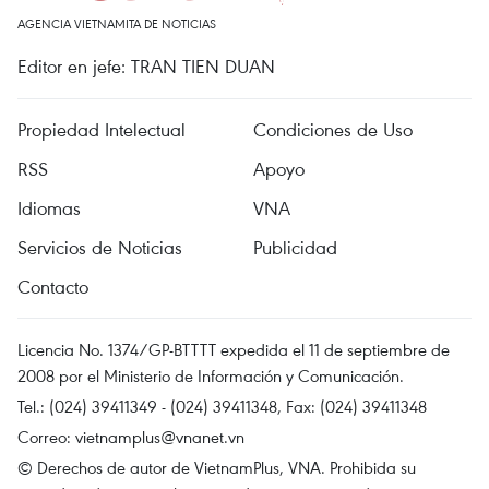
AGENCIA VIETNAMITA DE NOTICIAS
Editor en jefe: TRAN TIEN DUAN
Propiedad Intelectual
Condiciones de Uso
RSS
Apoyo
Idiomas
VNA
Servicios de Noticias
Publicidad
Contacto
Licencia No. 1374/GP-BTTTT expedida el 11 de septiembre de
2008 por el Ministerio de Información y Comunicación.
Tel.: (024) 39411349 - (024) 39411348, Fax: (024) 39411348
Correo:
vietnamplus@vnanet.vn
© Derechos de autor de VietnamPlus, VNA. Prohibida su