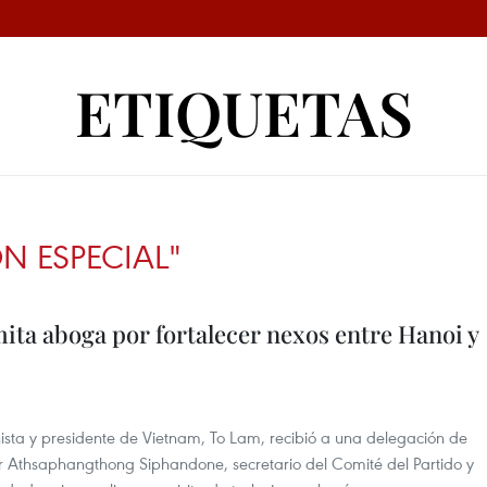
ETIQUETAS
N ESPECIAL"
ta aboga por fortalecer nexos entre Hanoi y
nista y presidente de Vietnam, To Lam, recibió a una delegación de
r Athsaphangthong Siphandone, secretario del Comité del Partido y