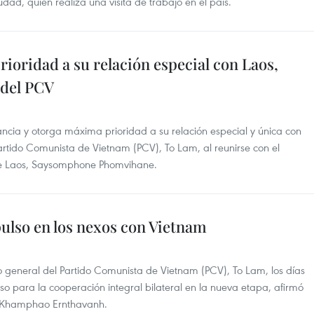
dad, quien realiza una visita de trabajo en el país.
oridad a su relación especial con Laos,
 del PCV
cia y otorga máxima prioridad a su relación especial y única con
Partido Comunista de Vietnam (PCV), To Lam, al reunirse con el
de Laos, Saysomphone Phomvihane.
ulso en los nexos con Vietnam
io general del Partido Comunista de Vietnam (PCV), To Lam, los días
lso para la cooperación integral bilateral en la nueva etapa, afirmó
, Khamphao Ernthavanh.