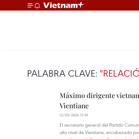
PALABRA CLAVE:
"RELACIÓ
Máximo dirigente vietnami
Vientiane
12/05/2026 13:39
El secretario general del Partido Comu
alto nivel de Vientiane, encabezada po