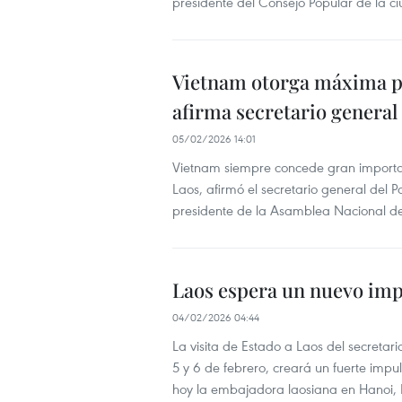
presidente del Consejo Popular de la ciu
Vietnam otorga máxima pri
afirma secretario general
05/02/2026 14:01
Vietnam siempre concede gran importan
Laos, afirmó el secretario general del 
presidente de la Asamblea Nacional 
Laos espera un nuevo imp
04/02/2026 04:44
La visita de Estado a Laos del secretar
5 y 6 de febrero, creará un fuerte impu
hoy la embajadora laosiana en Hanoi