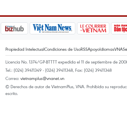
Propiedad Intelectual
Condiciones de Uso
RSS
Apoyo
Idiomas
VNA
Se
Licencia No. 1374/GP-BTTTT expedida el 11 de septiembre de 2008
Tel.: (024) 39411349 - (024) 39411348, Fax: (024) 39411348
Correo:
vietnamplus@vnanet.vn
© Derechos de autor de VietnamPlus, VNA. Prohibida su reproducci
escrito.