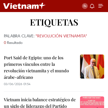
ETIQUETAS
PALABRA CLAVE:
"REVOLUCIÓN VIETNAMITA"
0
Resultado
Port Said de Egipto: uno de los
primeros vínculos entre la
revolución vietnamita y el mundo
árabe-africano
03/06/2026 01:54
Vietnam inicia balance estratégico de
un siglo de liderazgo del Partido