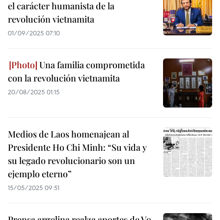
el carácter humanista de la
revolución vietnamita
01/09/2025 07:10
Una familia comprometida
con la revolución vietnamita
20/08/2025 01:15
Medios de Laos homenajean al
Presidente Ho Chi Minh: “Su vida y
su legado revolucionario son un
ejemplo eterno”
15/05/2025 09:51
Prensa argelina realza aportes de Vo