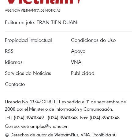
AGENCIA VIETNAMITA DE NOTICIAS
Editor en jefe: TRAN TIEN DUAN
Propiedad Intelectual
Condiciones de Uso
RSS
Apoyo
Idiomas
VNA
Servicios de Noticias
Publicidad
Contacto
Licencia No. 1374/GP-BTTTT expedida el 11 de septiembre de
2008 por el Ministerio de Información y Comunicación.
Tel.: (024) 39411349 - (024) 39411348, Fax: (024) 39411348
Correo:
vietnamplus@vnanet.vn
© Derechos de autor de VietnamPlus, VNA. Prohibida su