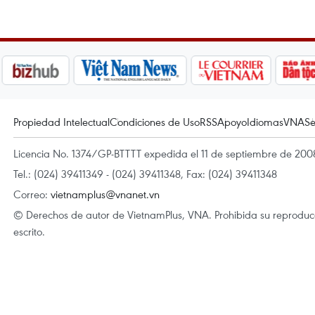
Propiedad Intelectual
Condiciones de Uso
RSS
Apoyo
Idiomas
VNA
Se
Licencia No. 1374/GP-BTTTT expedida el 11 de septiembre de 2008
Tel.: (024) 39411349 - (024) 39411348, Fax: (024) 39411348
Correo:
vietnamplus@vnanet.vn
© Derechos de autor de VietnamPlus, VNA. Prohibida su reproducci
escrito.