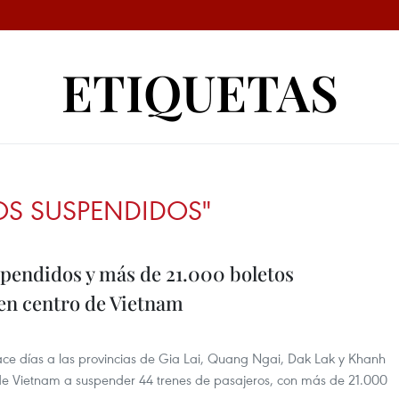
ETIQUETAS
IOS SUSPENDIDOS"
spendidos y más de 21.000 boletos
 en centro de Vietnam
hace días a las provincias de Gia Lai, Quang Ngai, Dak Lak y Khanh
 de Vietnam a suspender 44 trenes de pasajeros, con más de 21.000