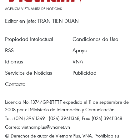
AGENCIA VIETNAMITA DE NOTICIAS
Editor en jefe: TRAN TIEN DUAN
Propiedad Intelectual
Condiciones de Uso
RSS
Apoyo
Idiomas
VNA
Servicios de Noticias
Publicidad
Contacto
Licencia No. 1374/GP-BTTTT expedida el 11 de septiembre de
2008 por el Ministerio de Información y Comunicación.
Tel.: (024) 39411349 - (024) 39411348, Fax: (024) 39411348
Correo:
vietnamplus@vnanet.vn
© Derechos de autor de VietnamPlus, VNA. Prohibida su