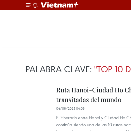
PALABRA CLAVE:
"TOP 10
Ruta Hanoi-Ciudad Ho Chi
transitadas del mundo
04/08/2025 04:08
El itinerario entre Hanoi y Ciudad Ho C
continúa siendo una de las 10 rutas na