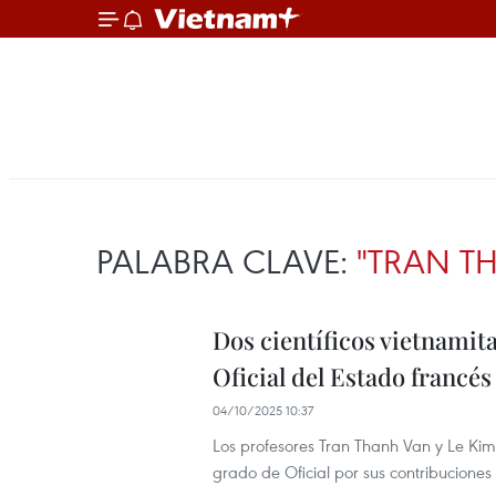
PALABRA CLAVE:
"TRAN T
Dos científicos vietnamit
Oficial del Estado francés
04/10/2025 10:37
Los profesores Tran Thanh Van y Le Ki
grado de Oficial por sus contribuciones