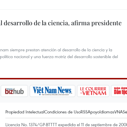
 desarrollo de la ciencia, afirma presidente
tnam siempre prestan atención al desarrollo de la ciencia y la
olítica nacional y una fuerza motriz del desarrollo sostenible del
Propiedad Intelectual
Condiciones de Uso
RSS
Apoyo
Idiomas
VNA
Se
Licencia No. 1374/GP-BTTTT expedida el 11 de septiembre de 2008