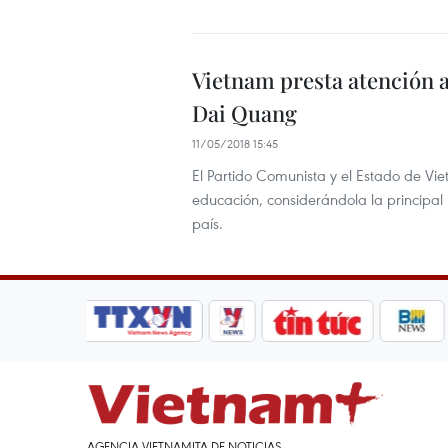
Vietnam presta atención al
Dai Quang
11/05/2018 15:45
El Partido Comunista y el Estado de Vie
educación, considerándola la principal p
país.
AGENCIA VIETNAMITA DE NOTICIAS