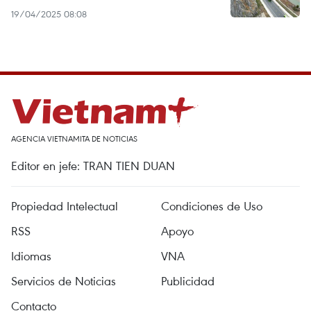
19/04/2025 08:08
AGENCIA VIETNAMITA DE NOTICIAS
Editor en jefe: TRAN TIEN DUAN
Propiedad Intelectual
Condiciones de Uso
RSS
Apoyo
Idiomas
VNA
Servicios de Noticias
Publicidad
Contacto