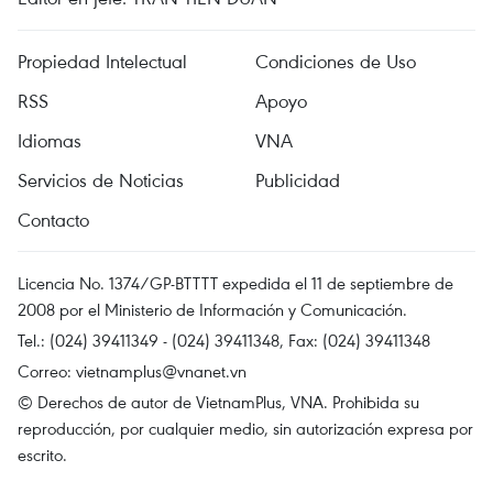
Propiedad Intelectual
Condiciones de Uso
RSS
Apoyo
Idiomas
VNA
Servicios de Noticias
Publicidad
Contacto
Licencia No. 1374/GP-BTTTT expedida el 11 de septiembre de
2008 por el Ministerio de Información y Comunicación.
Tel.: (024) 39411349 - (024) 39411348, Fax: (024) 39411348
Correo:
vietnamplus@vnanet.vn
© Derechos de autor de VietnamPlus, VNA. Prohibida su
reproducción, por cualquier medio, sin autorización expresa por
escrito.