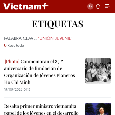
ETIQUETAS
PALABRA CLAVE:
"UNIÓN JUVENIL"
0
Resultado
Conmemoran el 85.º
aniversario de fundación de
Organización de Jóvenes Pioneros
Ho Chi Minh
15/05/2026 01:15
Resalta primer ministro vietnamita
papel de los jóvenes en el desarrollo