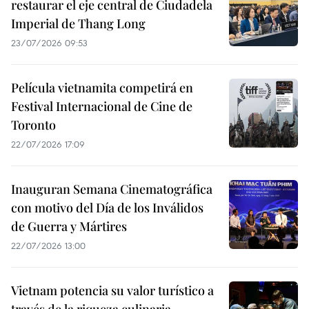
restaurar el eje central de Ciudadela
Imperial de Thang Long
23/07/2026 09:53
Película vietnamita competirá en
Festival Internacional de Cine de
Toronto
22/07/2026 17:09
Inauguran Semana Cinematográfica
con motivo del Día de los Inválidos
de Guerra y Mártires
22/07/2026 13:00
Vietnam potencia su valor turístico a