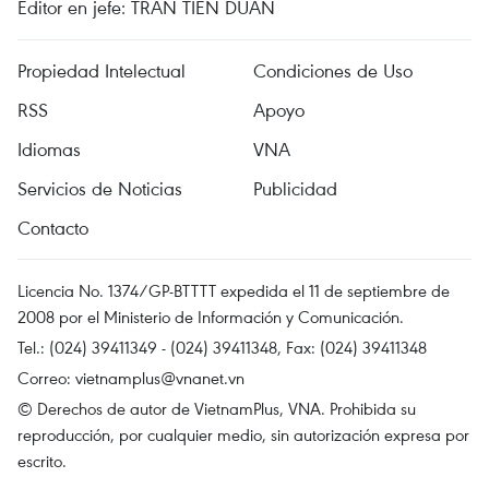
Editor en jefe: TRAN TIEN DUAN
Propiedad Intelectual
Condiciones de Uso
RSS
Apoyo
Idiomas
VNA
Servicios de Noticias
Publicidad
Contacto
Licencia No. 1374/GP-BTTTT expedida el 11 de septiembre de
2008 por el Ministerio de Información y Comunicación.
Tel.: (024) 39411349 - (024) 39411348, Fax: (024) 39411348
Correo:
vietnamplus@vnanet.vn
© Derechos de autor de VietnamPlus, VNA. Prohibida su
reproducción, por cualquier medio, sin autorización expresa por
escrito.