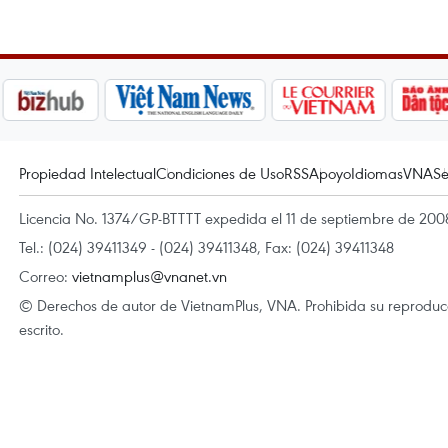
Propiedad Intelectual
Condiciones de Uso
RSS
Apoyo
Idiomas
VNA
Se
Licencia No. 1374/GP-BTTTT expedida el 11 de septiembre de 2008
Tel.: (024) 39411349 - (024) 39411348, Fax: (024) 39411348
Correo:
vietnamplus@vnanet.vn
© Derechos de autor de VietnamPlus, VNA. Prohibida su reproducci
escrito.