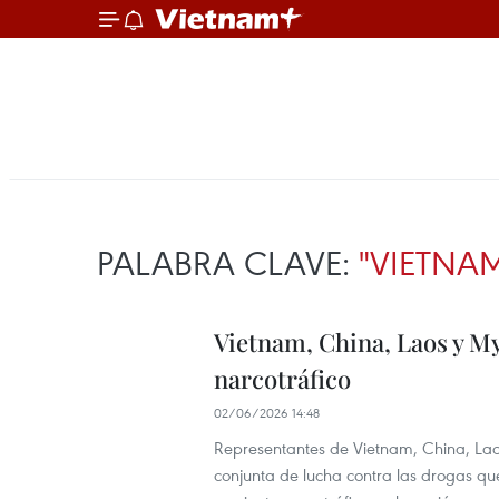
PALABRA CLAVE:
"VIETNA
Vietnam, China, Laos y M
narcotráfico
02/06/2026 14:48
Representantes de Vietnam, China, La
conjunta de lucha contra las drogas que