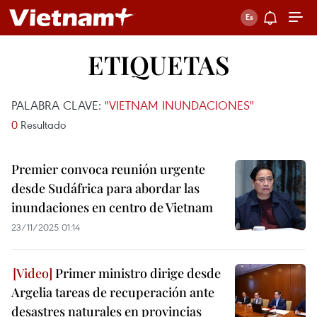
ETIQUETAS
PALABRA CLAVE:
"VIETNAM INUNDACIONES"
0
Resultado
Premier convoca reunión urgente
desde Sudáfrica para abordar las
inundaciones en centro de Vietnam
23/11/2025 01:14
Primer ministro dirige desde
Argelia tareas de recuperación ante
desastres naturales en provincias