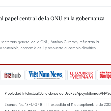
al papel central de la ONU en la gobernanza
 secretario general de la ONU, António Guterres, refuerzan la
sostenible, economía azul y respuesta al cambio climático.
Propiedad Intelectual
Condiciones de Uso
RSS
Apoyo
Idiomas
VNA
Se
Licencia No. 1374/GP-BTTTT expedida el 11 de septiembre de 2008