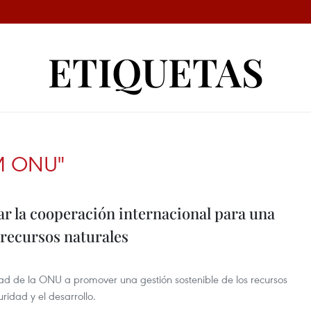
ETIQUETAS
M ONU"
r la cooperación internacional para una
 recursos naturales
ad de la ONU a promover una gestión sostenible de los recursos
uridad y el desarrollo.