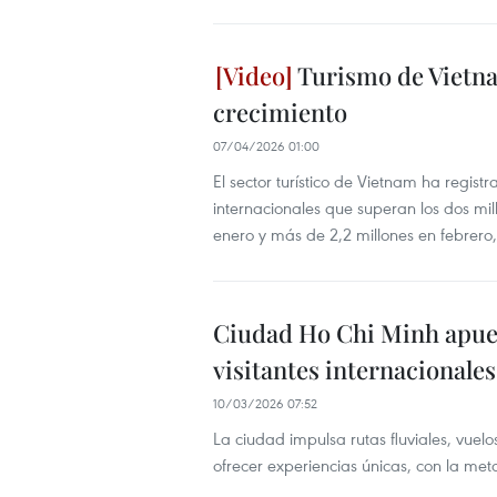
Turismo de Vietna
crecimiento
07/04/2026 01:00
El sector turístico de Vietnam ha regist
internacionales que superan los dos mill
enero y más de 2,2 millones en febrero,
Ciudad Ho Chi Minh apues
visitantes internacionales
10/03/2026 07:52
La ciudad impulsa rutas fluviales, vuel
ofrecer experiencias únicas, con la meta