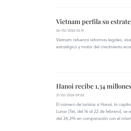
Vietnam perfila su estrate
26/02/2026 02:51
Vietnam refuerza reformas legales, visa
estratégico y motor del crecimiento ec
Hanoi recibe 1,34 millones
21/02/2026 09:02
El número de turistas a Hanoi, la capit
Lunar (Tet, del 14 al 22 de febrero), s
del 36,3% en comparación con el mism