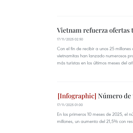
Vietnam refuerza ofertas 
17/11/2025 02:50
Con el fin de recibir a unos 25 millones
vietnamitas han lanzado numerosos pro
más turistas en los últimos meses del añ
Número de t
17/11/2025 01:00
En los primeros 10 meses de 2025, el nú
millones, un aumento del 21,5% con res