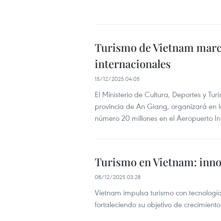
Turismo de Vietnam marca
internacionales
15/12/2025 04:05
El Ministerio de Cultura, Deportes y Tu
provincia de An Giang, organizará en lo
número 20 millones en el Aeropuerto I
Turismo en Vietnam: innov
08/12/2025 03:28
Vietnam impulsa turismo con tecnología
fortaleciendo su objetivo de crecimient