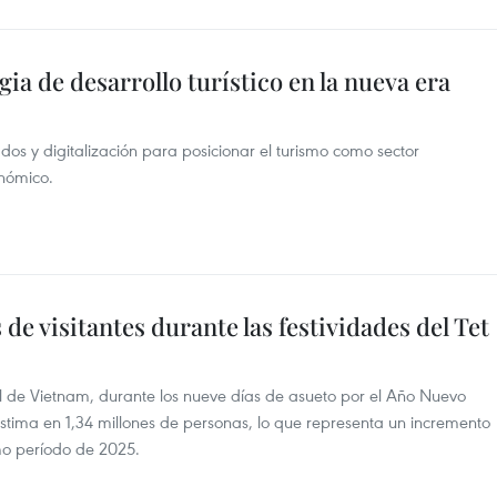
gia de desarrollo turístico en la nueva era
dos y digitalización para posicionar el turismo como sector
onómico.
 de visitantes durante las festividades del Tet
al de Vietnam, durante los nueve días de asueto por el Año Nuevo
e estima en 1,34 millones de personas, lo que representa un incremento
o período de 2025.