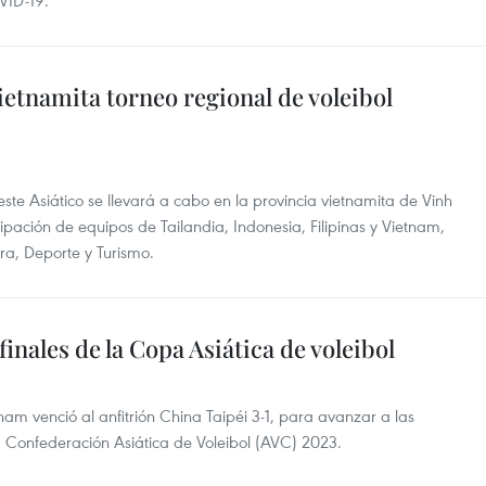
VID-19.
ietnamita torneo regional de voleibol
ste Asiático se llevará a cabo en la provincia vietnamita de Vinh
cipación de equipos de Tailandia, Indonesia, Filipinas y Vietnam,
ra, Deporte y Turismo.
inales de la Copa Asiática de voleibol
nam venció al anfitrión China Taipéi 3-1, para avanzar a las
 Confederación Asiática de Voleibol (AVC) 2023.