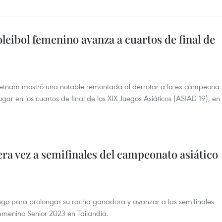
oleibol femenino avanza a cuartos de final de
Vietnam mostró una notable remontada al derrotar a la ex campeona
ugar en los cuartos de final de los XIX Juegos Asiáticos (ASIAD 19), en
a vez a semifinales del campeonato asiático
ingo para prolongar su racha ganadora y avanzar a las semifinales
emenino Senior 2023 en Tailandia.