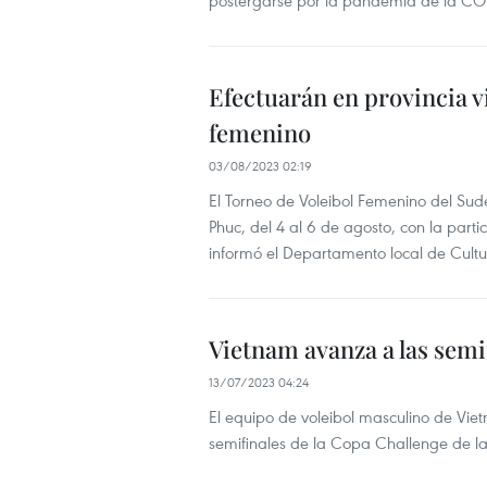
postergarse por la pandemia de la CO
Efectuarán en provincia v
femenino
03/08/2023 02:19
El Torneo de Voleibol Femenino del Sude
Phuc, del 4 al 6 de agosto, con la parti
informó el Departamento local de Cultu
Vietnam avanza a las semif
13/07/2023 04:24
El equipo de voleibol masculino de Viet
semifinales de la Copa Challenge de la