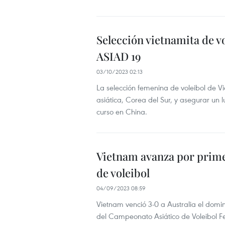
Selección vietnamita de v
ASIAD 19
03/10/2023 02:13
La selección femenina de voleibol de 
asiática, Corea del Sur, y asegurar un l
curso en China.
Vietnam avanza por primer
de voleibol
04/09/2023 08:59
Vietnam venció 3-0 a Australia el dom
del Campeonato Asiático de Voleibol F