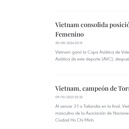
Vietnam consolida posici
Femenino
30/05/2024 03:15
Vietnam ganó la Copa Asiática de Vol
Asiática de este deporte (AVC), después
Vietnam, campeón de Torn
09/10/2023 03:32
Al vencer 3-1 a Tailandia en la final, V
masculino de la Asociación de Nacione
Ciudad Ho Chi Minh.