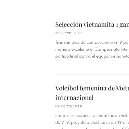
Selección vietnamita 1 g
27/08/2023 10:07
Tras seis días de competición con 19 pa
manera excelente el Campeonato Intern
partido final contra el equipo vietnami
Voleibol femenina de Vie
internacional
09/08/2023 03:11
Las dos selecciones vietnamitas de vole
de VTV, previsto a efectuarse del 19 al