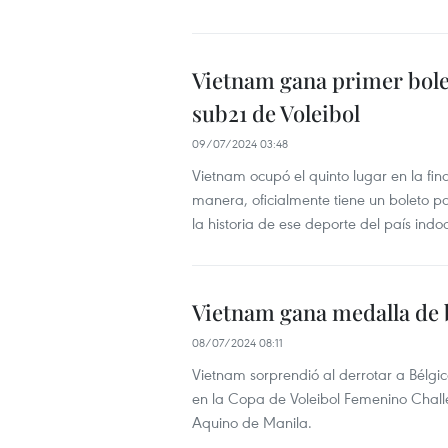
Vietnam gana primer bole
sub21 de Voleibol
09/07/2024 03:48
Vietnam ocupó el quinto lugar en la fi
manera, oficialmente tiene un boleto 
la historia de ese deporte del país indo
Vietnam gana medalla de 
08/07/2024 08:11
Vietnam sorprendió al derrotar a Bélgi
en la Copa de Voleibol Femenino Challe
Aquino de Manila.