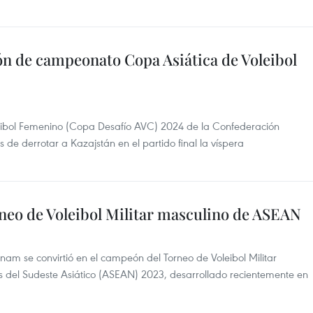
ón de campeonato Copa Asiática de Voleibol
eibol Femenino (Copa Desafío AVC) 2024 de la Confederación
 de derrotar a Kazajstán en el partido final la víspera
eo de Voleibol Militar masculino de ASEAN
ietnam se convirtió en el campeón del Torneo de Voleibol Militar
s del Sudeste Asiático (ASEAN) 2023, desarrollado recientemente en