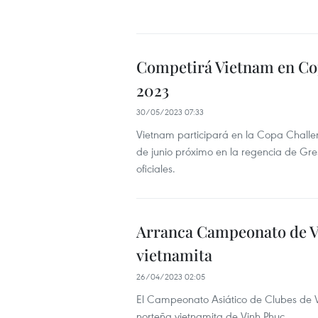
Competirá Vietnam en Cop
2023
30/05/2023 07:33
Vietnam participará en la Copa Challe
de junio próximo en la regencia de Gres
oficiales.
Arranca Campeonato de Vo
vietnamita
26/04/2023 02:05
El Campeonato Asiático de Clubes de V
norteña vietnamita de Vinh Phuc.