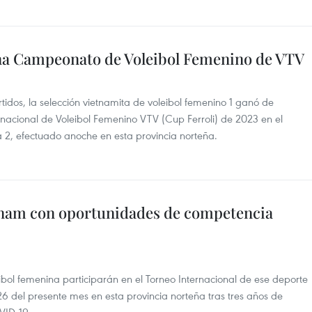
ana Campeonato de Voleibol Femenino de VTV
rtidos, la selección vietnamita de voleibol femenino 1 ganó de
acional de Voleibol Femenino VTV (Cup Ferroli) de 2023 en el
ta 2, efectuado anoche en esta provincia norteña.
tnam con oportunidades de competencia
ibol femenina participarán en el Torneo Internacional de ese deporte
 26 del presente mes en esta provincia norteña tras tres años de