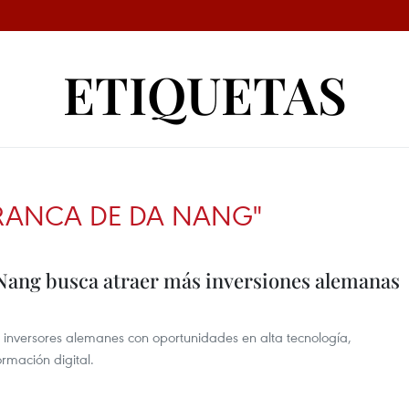
ETIQUETAS
RANCA DE DA NANG"
Nang busca atraer más inversiones alemanas
inversores alemanes con oportunidades en alta tecnología,
ormación digital.