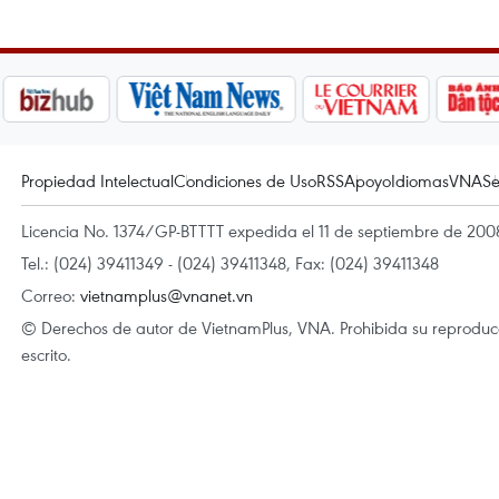
Propiedad Intelectual
Condiciones de Uso
RSS
Apoyo
Idiomas
VNA
Se
Licencia No. 1374/GP-BTTTT expedida el 11 de septiembre de 2008
Tel.: (024) 39411349 - (024) 39411348, Fax: (024) 39411348
Correo:
vietnamplus@vnanet.vn
© Derechos de autor de VietnamPlus, VNA. Prohibida su reproducci
escrito.