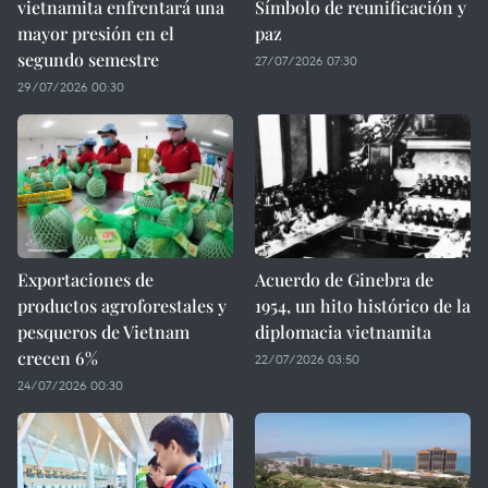
vietnamita enfrentará una
Símbolo de reunificación y
mayor presión en el
paz
segundo semestre
27/07/2026 07:30
29/07/2026 00:30
Exportaciones de
Acuerdo de Ginebra de
productos agroforestales y
1954, un hito histórico de la
pesqueros de Vietnam
diplomacia vietnamita
crecen 6%
22/07/2026 03:50
24/07/2026 00:30