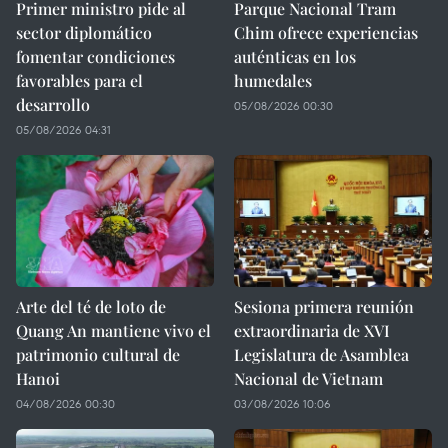
Primer ministro pide al
Parque Nacional Tram
sector diplomático
Chim ofrece experiencias
fomentar condiciones
auténticas en los
favorables para el
humedales
desarrollo
05/08/2026 00:30
05/08/2026 04:31
Arte del té de loto de
Sesiona primera reunión
Quang An mantiene vivo el
extraordinaria de XVI
patrimonio cultural de
Legislatura de Asamblea
Hanoi
Nacional de Vietnam
04/08/2026 00:30
03/08/2026 10:06