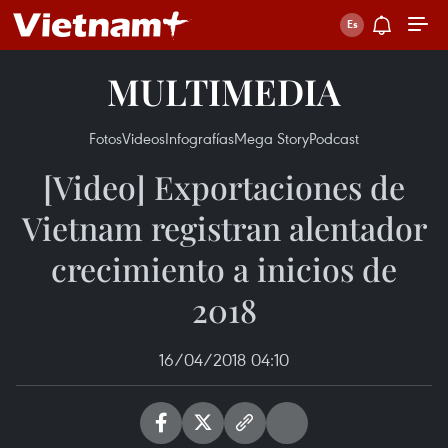
MULTIMEDIA
Fotos
Videos
Infografías
Mega Story
Podcast
[Video] Exportaciones de
Vietnam registran alentador
crecimiento a inicios de
2018
16/04/2018 04:10