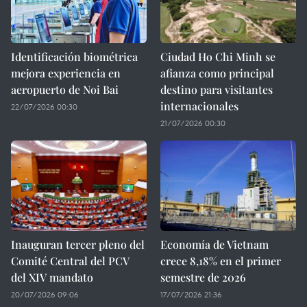
Identificación biométrica
Ciudad Ho Chi Minh se
mejora experiencia en
afianza como principal
aeropuerto de Noi Bai
destino para visitantes
internacionales
22/07/2026 00:30
21/07/2026 00:30
Inauguran tercer pleno del
Economía de Vietnam
Comité Central del PCV
crece 8,18% en el primer
del XIV mandato
semestre de 2026
20/07/2026 09:06
17/07/2026 21:36