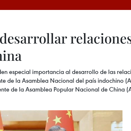
desarrollar relaciones
hina
en especial importancia al desarrollo de las relaci
ente de la Asamblea Nacional del país indochino (
nente de la Asamblea Popular Nacional de China (