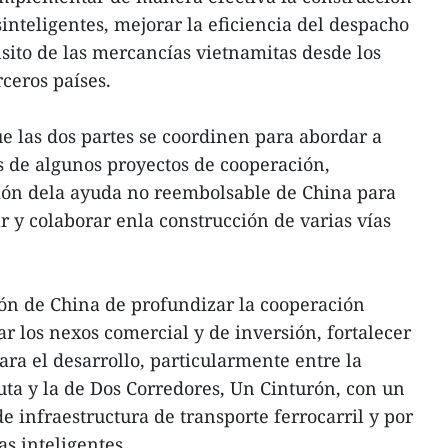
sinteligentes, mejorar la eficiencia del despacho
nsito de las mercancías vietnamitas desde los
rceros países.
que las dos partes se coordinen para abordar a
 de algunos proyectos de cooperación,
ón dela ayuda no reembolsable de China para
 y colaborar enla construcción de varias vías
ción de China de profundizar la cooperación
r los nexos comercial y de inversión, fortalecer
ara el desarrollo, particularmente entre la
Ruta y la de Dos Corredores, Un Cinturón, con un
 infraestructura de transporte ferrocarril y por
as inteligentes.