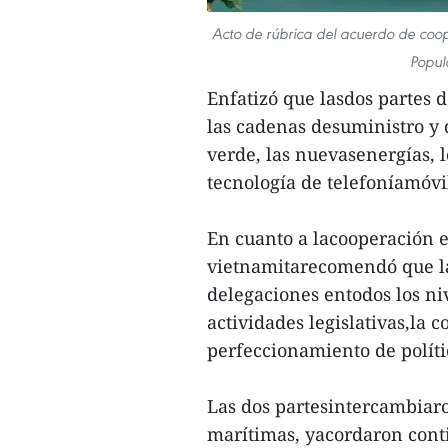
Acto de rúbrica del acuerdo de coo
Popul
Enfatizó que lasdos partes 
las cadenas desuministro y 
verde, las nuevasenergías, 
tecnología de telefoníamóvil
En cuanto a lacooperación en
vietnamitarecomendó que l
delegaciones entodos los ni
actividades legislativas,la c
perfeccionamiento de políti
Las dos partesintercambiaro
marítimas, yacordaron con