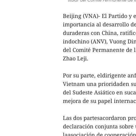
Beijing (VNA)- El Partido y
importancia al desarrollo de
duraderas con China, ratifi
indochino (ANV), Vuong Dinh
del Comité Permanente de 
Zhao Leji.
Por su parte, eldirigente a
Vietnam una prioridaden su 
del Sudeste Asiático en suc
mejora de su papel internac
Las dos partesacordaron pr
declaración conjunta sobre
laasociación de cooperación 