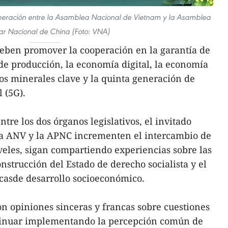
peración entre la Asamblea Nacional de Vietnam y la Asamblea
ar Nacional de China (Foto: VNA)
deben promover la cooperación en la garantía de
de producción, la economía digital, la economía
los minerales clave y la quinta generación de
 (5G).
tre los dos órganos legislativos, el invitado
a ANV y la APNC incrementen el intercambio de
veles, sigan compartiendo experiencias sobre las
onstrucción del Estado de derecho socialista y el
casde desarrollo socioeconómico.
n opiniones sinceras y francas sobre cuestiones
tinuar implementando la percepción común de