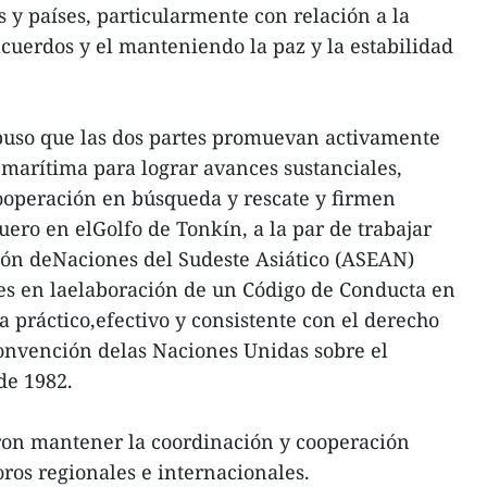
os y países, particularmente con relación a la
uerdos y el manteniendo la paz y la estabilidad
opuso que las dos partes promuevan activamente
arítima para lograr avances sustanciales,
operación en búsqueda y rescate y firmen
ero en elGolfo de Tonkín, a la par de trabajar
ción deNaciones del Sudeste Asiático (ASEAN)
s en laelaboración de un Código de Conducta en
a práctico,efectivo y consistente con el derecho
Convención delas Naciones Unidas sobre el
de 1982.
ron mantener la coordinación y cooperación
ros regionales e internacionales.