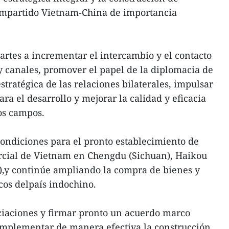
mpartido Vietnam-China de importancia
artes a incrementar el intercambio y el contacto
 y canales, promover el papel de la diplomacia de
estratégica de las relaciones bilaterales, impulsar
ara el desarrollo y mejorar la calidad y eficacia
os campos.
ondiciones para el pronto establecimiento de
cial de Vietnam en Chengdu (Sichuan), Haikou
),y continúe ampliando la compra de bienes y
cos delpaís indochino.
ciaciones y firmar pronto un acuerdo marco
 implementar de manera efectiva la construcción