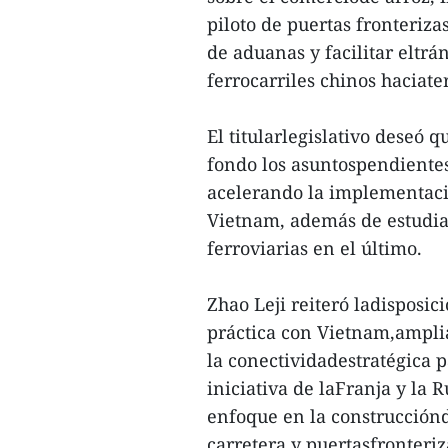
piloto de puertas fronteriza
de aduanas y facilitar eltrá
ferrocarriles chinos haciate
El titularlegislativo deseó 
fondo los asuntospendientes
acelerando la implementaci
Vietnam, además de estudiar
ferroviarias en el último.
Zhao Leji reiteró ladisposi
práctica con Vietnam,amplia
la conectividadestratégica p
iniciativa de laFranja y la 
enfoque en la construcciónde
carretera y puertasfronteriz