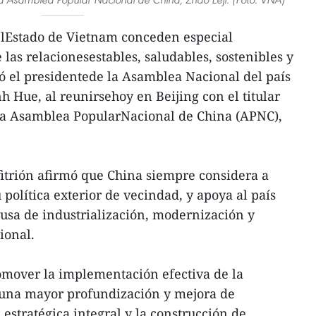
 elEstado de Vietnam conceden especial
 las relacionesestables, saludables, sostenibles y
có el presidentede la Asamblea Nacional del país
 Hue, al reunirsehoy en Beijing con el titular
la Asamblea PopularNacional de China (APNC),
nfitrión afirmó que China siempre considera a
política exterior de vecindad, y apoya al país
ausa de industrialización, modernización y
ional.
omover la implementación efectiva de la
 una mayor profundización y mejora de
estratégica integral y la construcción de