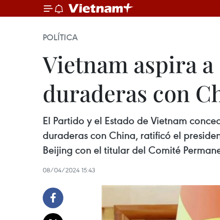
POLÍTICA
Vietnam aspira a 
duraderas con C
El Partido y el Estado de Vietnam conced
duraderas con China, ratificó el presid
Beijing con el titular del Comité Perma
08/04/2024 15:43