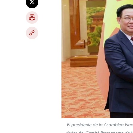
El presidente de la Asamblea Naci
titular del Comité Permanente de 