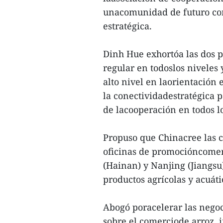
unacomunidad de futuro co
estratégica.
Dinh Hue exhortóa las dos p
regular en todoslos niveles
alto nivel en laorientación 
la conectividadestratégica p
de lacooperación en todos l
Propuso que Chinacree las c
oficinas de promocióncomer
(Hainan) y Nanjing (Jiangsu
productos agrícolas y acuáti
Abogó poracelerar las nego
sobre el comerciode arroz,