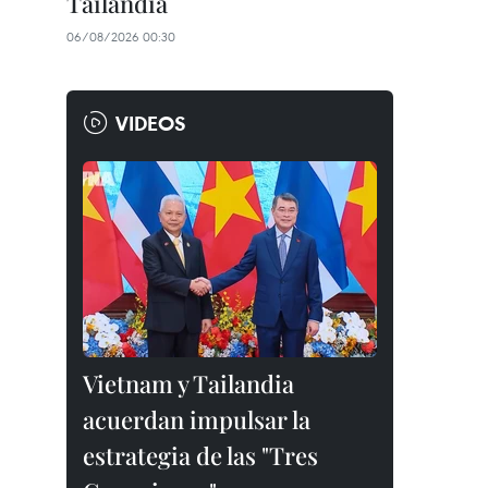
Tailandia
06/08/2026 00:30
VIDEOS
Vietnam y Tailandia
acuerdan impulsar la
estrategia de las "Tres