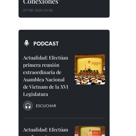
Conexiones"
07/08/2026 03:08
PODCAST
Actualidad: Efectúan
primera reunión
extraordinaria de
Asamblea Nacional
de Vietnam de la XVI
Legislatura
ESCUCHAR
Actualidad: Efectúan