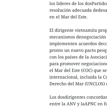
los líderes de los dosPartid
resolución adecuada dedesac
en el Mar del Este.
El dirigente vietnamita pr
mecanismos denegociación m
implementen acuerdos deco
pronto un nuevo pacto pesqu
con los países de la Asocia
para promover negociacione
el Mar del Este (COC) que se
internacional, incluida la 
Derecho del Mar (UNCLOS) 
Los dosdirigentes concorda
entre la ANV y laAPNC en fo