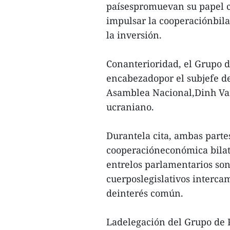
paísespromuevan su papel c
impulsar la cooperaciónbila
la inversión.
Conanterioridad, el Grupo 
encabezadopor el subjefe de
Asamblea Nacional,Dinh Va
ucraniano.
Durantela cita, ambas partes
cooperacióneconómica bilate
entrelos parlamentarios so
cuerposlegislativos interca
deinterés común.
Ladelegación del Grupo de 