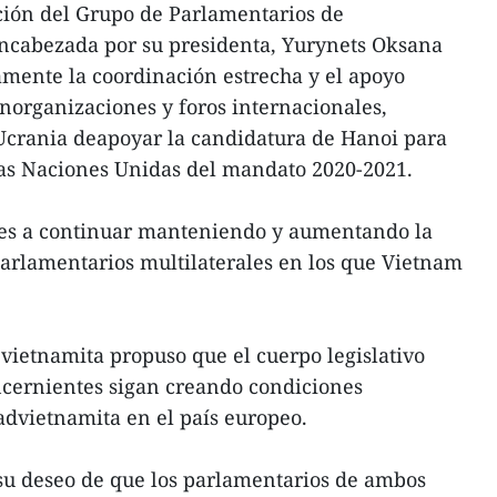
ción del Grupo de Parlamentarios de
ncabezada por su presidenta, Yurynets Oksana
amente la coordinación estrecha y el apoyo
norganizaciones y foros internacionales,
Ucrania deapoyar la candidatura de Hanoi para
las Naciones Unidas del mandato 2020-2021.
tes a continuar manteniendo y aumentando la
arlamentarios multilaterales en los que Vietnam
 vietnamita propuso que el cuerpo legislativo
ncernientes sigan creando condiciones
advietnamita en el país europeo.
 su deseo de que los parlamentarios de ambos