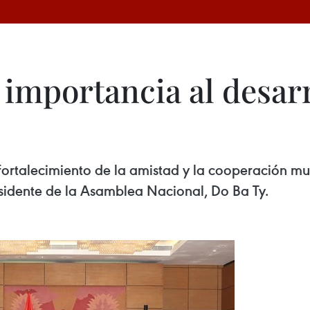
importancia al desarr
rtalecimiento de la amistad y la cooperación mult
esidente de la Asamblea Nacional, Do Ba Ty.