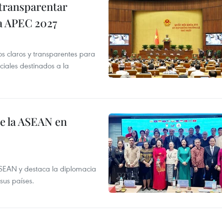
transparentar
 a APEC 2027
os claros y transparentes para
iales destinados a la
de la ASEAN en
ASEAN y destaca la diplomacia
sus países.