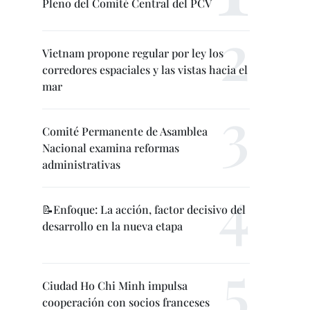
Pleno del Comité Central del PCV
Vietnam propone regular por ley los
corredores espaciales y las vistas hacia el
mar
Comité Permanente de Asamblea
Nacional examina reformas
administrativas
📝Enfoque: La acción, factor decisivo del
desarrollo en la nueva etapa
Ciudad Ho Chi Minh impulsa
cooperación con socios franceses