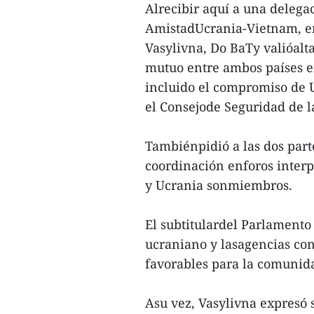
Alrecibir aquí a una delega
AmistadUcrania-Vietnam, e
Vasylivna, Do BaTy valióalt
mutuo entre ambos países e
incluido el compromiso de 
el Consejode Seguridad de 
Tambiénpidió a las dos par
coordinación enforos interp
y Ucrania sonmiembros.
El subtitulardel Parlamento
ucraniano y lasagencias co
favorables para la comunid
Asu vez, Vasylivna expresó