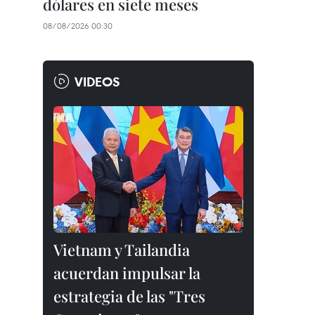
dólares en siete meses
08/08/2026 00:30
VIDEOS
Vietnam y Tailandia
acuerdan impulsar la
estrategia de las "Tres