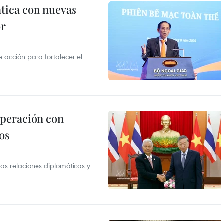
ática con nuevas
or
acción para fortalecer el
operación con
os
as relaciones diplomáticas y