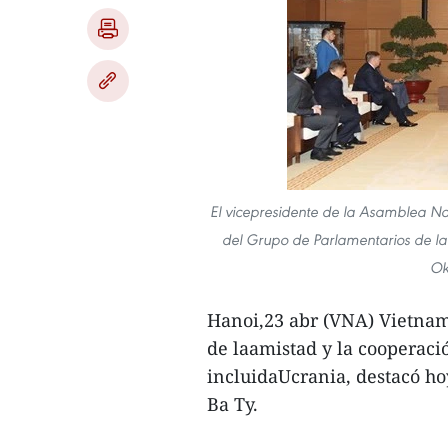
El vicepresidente de la Asamblea Na
del Grupo de Parlamentarios de la 
Ok
Hanoi,23 abr (VNA) Vietnam
de laamistad y la cooperació
incluidaUcrania, destacó ho
Ba Ty.