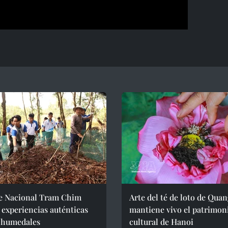
e Nacional Tram Chim
Arte del té de loto de Qua
 experiencias auténticas
mantiene vivo el patrimon
s humedales
cultural de Hanoi