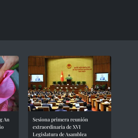
ng An
Sesiona primera reunión
io
extraordinaria de XVI
Legislatura de Asamblea