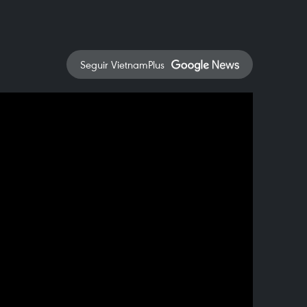
Seguir VietnamPlus