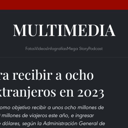
MULTIMEDIA
Fotos
Videos
Infografías
Mega Story
Podcast
a recibir a ocho
xtranjeros en 2023
 como objetivo recibir a unos ocho millones de
0 millones de viajeros este año, e ingresar
e dólares, según la Administración General de