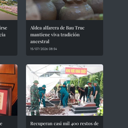
irse
Aldea alfarera de Bau Truc
cia
mantiene viva tradición
ancestral
15/07/2026 08:54
be
Recuperan casi mil 400 restos de