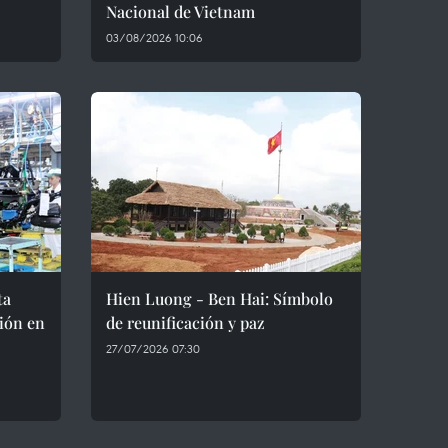
Nacional de Vietnam
03/08/2026 10:06
ta
Hien Luong - Ben Hai: Símbolo
ión en
de reunificación y paz
27/07/2026 07:30