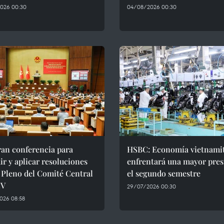
026 00:30
04/08/2026 00:30
ran conferencia para
HSBC: Economía vietnami
ir y aplicar resoluciones
enfrentará una mayor pres
I Pleno del Comité Central
el segundo semestre
CV
29/07/2026 00:30
026 08:58