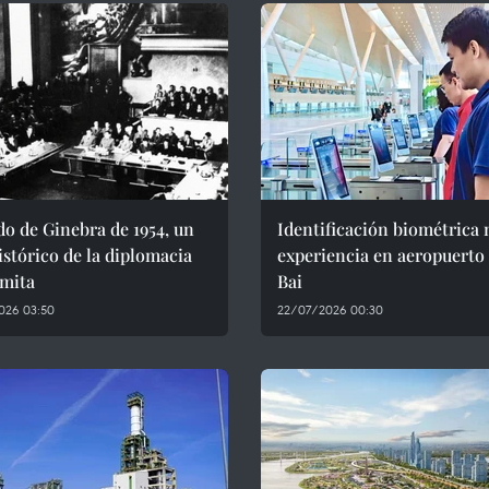
o de Ginebra de 1954, un
Identificación biométrica
istórico de la diplomacia
experiencia en aeropuerto
amita
Bai
026 03:50
22/07/2026 00:30