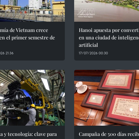
mía de Vietnam crece
Hanoi apuesta por convert
en el primer semestre de
en una ciudad de inteligen
artificial
26 21:36
17/07/2026 00:30
a y tecnología: clave para
Campaña de 500 días reci