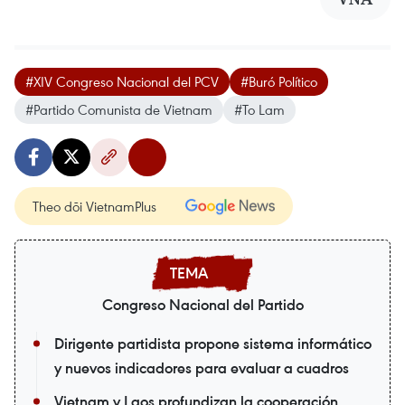
#XIV Congreso Nacional del PCV
#Buró Político
#Partido Comunista de Vietnam
#To Lam
Theo dõi VietnamPlus
Congreso Nacional del Partido
Dirigente partidista propone sistema informático
y nuevos indicadores para evaluar a cuadros
Vietnam y Laos profundizan la cooperación