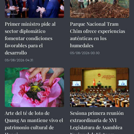
Primer ministro pide al
Parque Nacional Tram
sector diplomático
Chim ofrece experiencias
fomentar condiciones
auténticas en los
favorables para el
humedales
desarrollo
05/08/2026 00:30
05/08/2026 04:31
Arte del té de loto de
Sesiona primera reunión
Quang An mantiene vivo el
extraordinaria de XVI
patrimonio cultural de
Legislatura de Asamblea