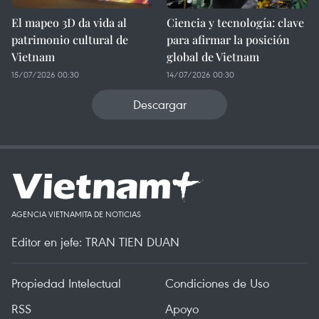
El mapeo 3D da vida al
Ciencia y tecnología: clave
patrimonio cultural de
para afirmar la posición
Vietnam
global de Vietnam
15/07/2026 00:30
14/07/2026 00:30
Descargar
AGENCIA VIETNAMITA DE NOTICIAS
Editor en jefe: TRAN TIEN DUAN
Propiedad Intelectual
Condiciones de Uso
RSS
Apoyo