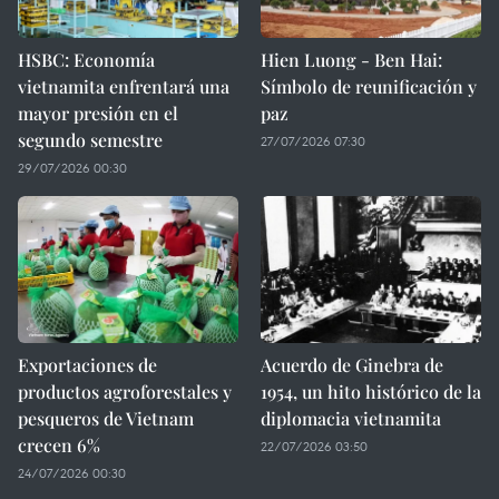
HSBC: Economía
Hien Luong - Ben Hai:
vietnamita enfrentará una
Símbolo de reunificación y
mayor presión en el
paz
segundo semestre
27/07/2026 07:30
29/07/2026 00:30
Exportaciones de
Acuerdo de Ginebra de
productos agroforestales y
1954, un hito histórico de la
pesqueros de Vietnam
diplomacia vietnamita
crecen 6%
22/07/2026 03:50
24/07/2026 00:30