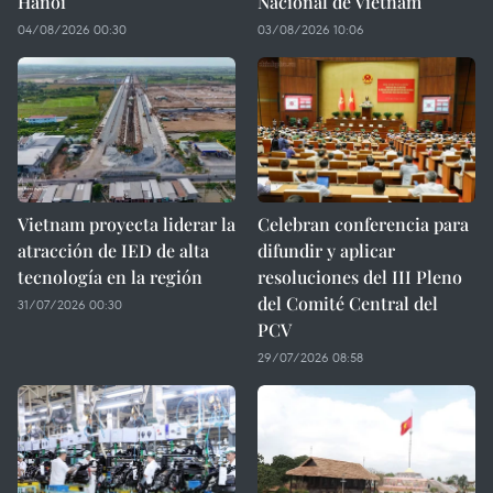
Hanoi
Nacional de Vietnam
04/08/2026 00:30
03/08/2026 10:06
Vietnam proyecta liderar la
Celebran conferencia para
atracción de IED de alta
difundir y aplicar
tecnología en la región
resoluciones del III Pleno
del Comité Central del
31/07/2026 00:30
PCV
29/07/2026 08:58