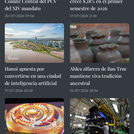
Comité Central del PCV
crece 8,18% en el primer
del XIV mandato
semestre de 2026
20/07/2026 09:06
17/07/2026 21:36
Hanoi apuesta por
Aldea alfarera de Bau Truc
convertirse en una ciudad
mantiene viva tradición
de inteligencia artificial
ancestral
17/07/2026 00:30
15/07/2026 08:54