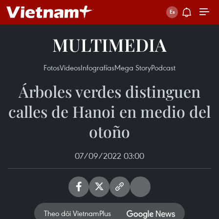
MULTIMEDIA
Fotos
Videos
Infografías
Mega Story
Podcast
Árboles verdes distinguen
calles de Hanoi en medio del
otoño
07/09/2022 03:00
Theo dõi VietnamPlus