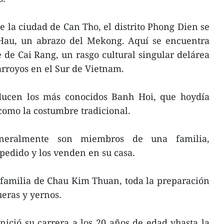
e la ciudad de Can Tho, el distrito Phong Dien se
o Hau, un abrazo del Mekong. Aquí se encuentra
de Cai Rang, un rasgo cultural singular delárea
rroyos en el Sur de Vietnam.
oducen los más conocidos Banh Hoi, que hoydía
como la costumbre tradicional.
eneralmente son miembros de una familia,
pedido y los venden en su casa.
 familia de Chau Kim Thuan, toda la preparación
ueras y yernos.
nició su carrera a los 20 años de edad yhasta la