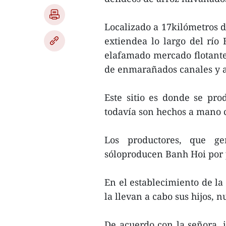
Localizado a 17kilómetros d
extiendea lo largo del rí
elafamado mercado flotante 
de enmarañados canales y a
Este sitio es donde se pr
todavía son hechos a mano 
Los productores, que g
sóloproducen Banh Hoi por 
En el establecimiento de la
la llevan a cabo sus hijos, n
De acuerdo con la señora, i