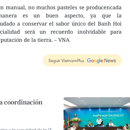
ión manual, no muchos pasteles se producencada
manera es un buen aspecto, ya que la
dado a conservar el sabor único del Banh Hoi
cialidad será un recuerdo inolvidable para
eputación de la tierra. – VNA
Seguir VietnamPlus
la coordinación
atos y la seguridad de la IA