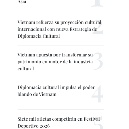
Asia
Vietnam refuerza su proyección cultural
internacional con nueva Estrategia de
Diplomacia Cultural
Vietnam apuesta por transformar su
patrimonio en motor de la industria
cultural
Diplomacia cultural impulsa el poder
blando de Vietnam
Siete mil atletas competirán en Festival
Deportivo 2026