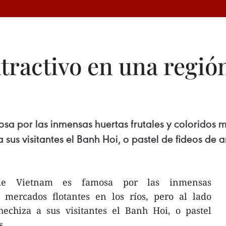
tractivo en una regió
a por las inmensas huertas frutales y coloridos me
sus visitantes el Banh Hoi, o pastel de fideos de 
de Vietnam es famosa por las inmensas
s mercados flotantes en los ríos, pero al lado
hechiza a sus visitantes el Banh Hoi, o pastel
s.