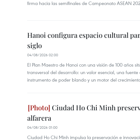
firma hacia las semifinales de Campeonato ASEAN 20
Hanoi configura espacio cultural par
siglo
04/08/2026 02:00
El Plan Maestro de Hanoi con una visión de 100 años sit
transversal del desarrollo: un valor esencial, una fuent
instrumento de poder blando y un motor del crecimiento 
Ciudad Ho Chi Minh preserva
alfarera
04/08/2026 01:00
Ciudad Ho Chi Minh impulsa la preservación e innovación