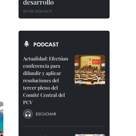
desarrollo
05/08/2026 04:31
PODCAST
Actualidad: Efectúan
conferencia para
difundir y aplicar
resoluciones del
tercer pleno del
Comité Central del
PCV
ESCUCHAR