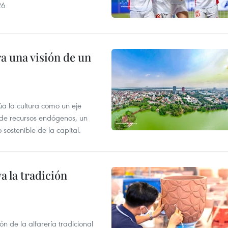
26
a una visión de un
úa la cultura como un eje
e de recursos endógenos, un
sostenible de la capital.
 la tradición
 de la alfarería tradicional