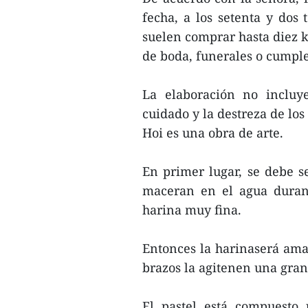
fecha, a los setenta y dos 
suelen comprar hasta diez k
de boda, funerales o cumple
La elaboración no incluy
cuidado y la destreza de lo
Hoi es una obra de arte.
En primer lugar, se debe se
maceran en el agua duran
harina muy fina.
Entonces la harinaserá ama
brazos la agitenen una gran
El pastel está compuesto 