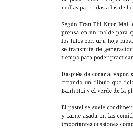
mallas parecidas a las de l
Según Tran Thi Ngoc Mai, r
prensa en un molde para q
los hilos con una hoja mov
se transmite de generación
tiempo para poder practica
Después de cocer al vapor, s
creando un dibujo que delei
Banh Hoi y el verde de la pl
El pastel se suele condimen
y carne asada en las comid
importantes ocasiones como