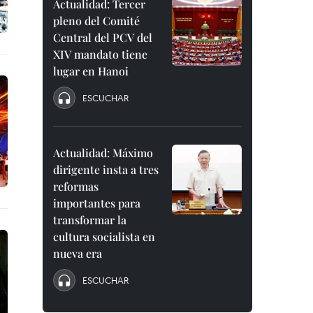
Actualidad: Tercer
pleno del Comité
Central del PCV del
XIV mandato tiene
lugar en Hanoi
ESCUCHAR
Actualidad: Máximo
dirigente insta a tres
reformas
importantes para
transformar la
cultura socialista en
nueva era
ESCUCHAR