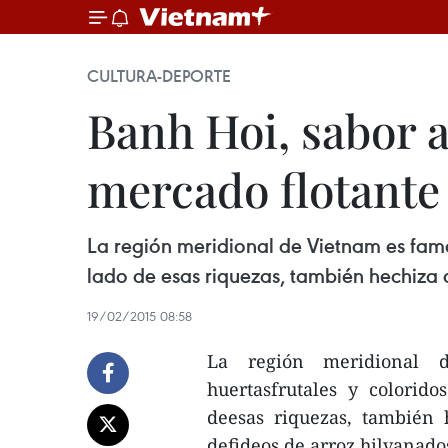
CULTURA-DEPORTE
Banh Hoi, sabor a
mercado flotante
La región meridional de Vietnam es famos
lado de esas riquezas, también hechiza a 
19/02/2015 08:58
La región meridional 
huertasfrutales y colorido
deesas riquezas, también 
defideos de arroz hilvanado