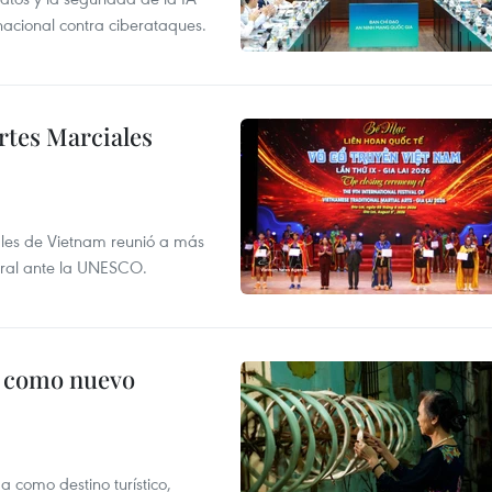
 nacional contra ciberataques.
rtes Marciales
nales de Vietnam reunió a más
tural ante la UNESCO.
c como nuevo
 como destino turístico,