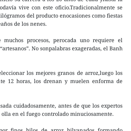
todavía vive con este oficio.Tradicionalmente se
ilógramos del producto enocasiones como fiestas
años de los nenes.
e muchos procesos, perocada uno requiere el
s “artesanos”. No sonpalabras exageradas, el Banh
leccionar los mejores granos de arroz,luego los
te 12 horas, los drenan y muelen enforma de
sada cuidadosamente, antes de que los expertos
 olla en el fuego controlado minuciosamente.
por finos hilos de arroz hilvanados formando