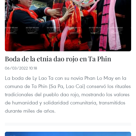
Boda de la etnia dao rojo en Ta Phin
06/03/2022 10:18
La boda de Ly Lao Ta con su novia Phan Lo May en la
comuna de Ta Phin (Sa Pa, Lao Cai) conservó los rituales
tradicionales del pueblo dao rojo, mostrando los valores
de humanidad y solidaridad comunitaria, transmitidos
durante miles de años.