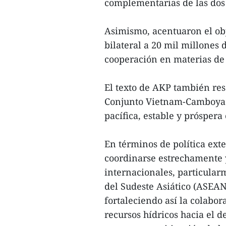
complementarias de las dos
Asimismo, acentuaron el obj
bilateral a 20 mil millones 
cooperación en materias de
El texto de AKP también resa
Conjunto Vietnam-Camboya pa
pacífica, estable y próspera 
En términos de política ext
coordinarse estrechamente 
internacionales, particular
del Sudeste Asiático (ASEAN
fortaleciendo así la colabora
recursos hídricos hacia el d