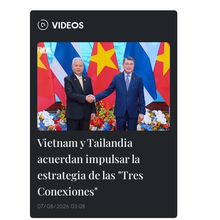
VIDEOS
Vietnam y Tailandia
acuerdan impulsar la
estrategia de las "Tres
Conexiones"
07/08/2026 03:08