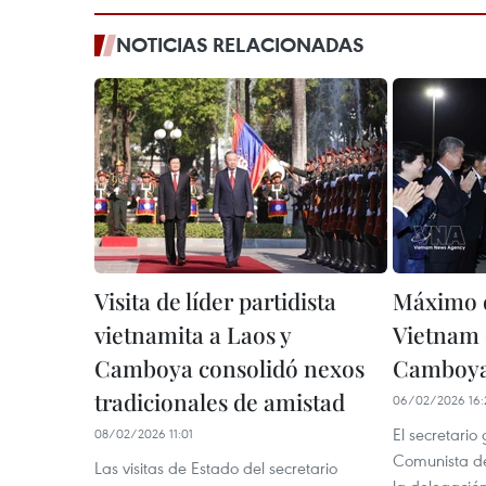
NOTICIAS RELACIONADAS
Visita de líder partidista
Máximo d
vietnamita a Laos y
Vietnam c
Camboya consolidó nexos
Camboy
tradicionales de amistad
06/02/2026 16:
El secretario
08/02/2026 11:01
Comunista de
Las visitas de Estado del secretario