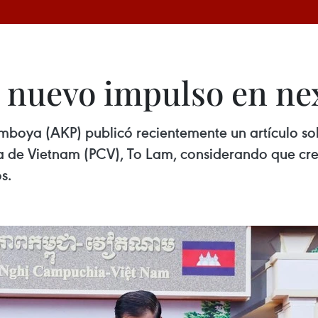
 nuevo impulso en ne
oya (AKP) publicó recientemente un artículo sobre
ta de Vietnam (PCV), To Lam, considerando que cr
s.