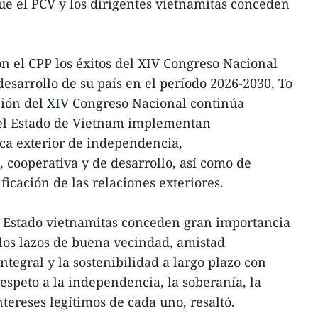
e el PCV y los dirigentes vietnamitas conceden
on el CPP los éxitos del XIV Congreso Nacional
desarrollo de su país en el período 2026-2030, To
ción del XIV Congreso Nacional continúa
 el Estado de Vietnam implementan
ca exterior de independencia,
, cooperativa y de desarrollo, así como de
ficación de las relaciones exteriores.
 el Estado vietnamitas conceden gran importancia
 los lazos de buena vecindad, amistad
integral y la sostenibilidad a largo plazo con
espeto a la independencia, la soberanía, la
intereses legítimos de cada uno, resaltó.