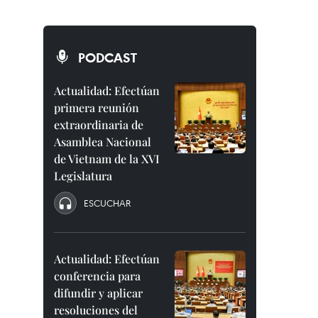
PODCAST
Actualidad: Efectúan
primera reunión
extraordinaria de
Asamblea Nacional
de Vietnam de la XVI
Legislatura
ESCUCHAR
Actualidad: Efectúan
conferencia para
difundir y aplicar
resoluciones del