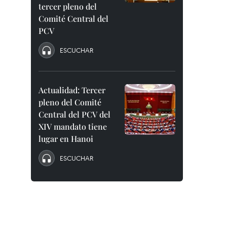
tercer pleno del
Comité Central del
PCV
ESCUCHAR
Actualidad: Tercer
pleno del Comité
Central del PCV del
XIV mandato tiene
lugar en Hanoi
ESCUCHAR