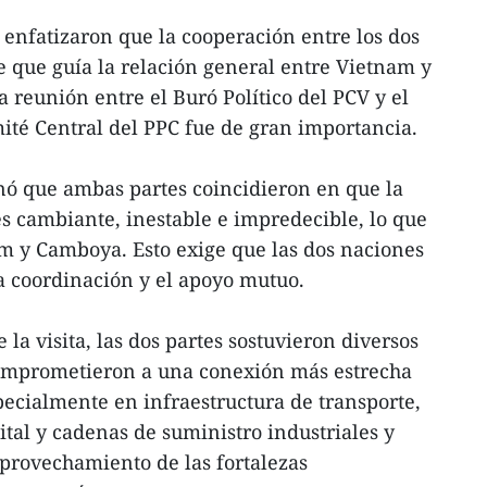
s enfatizaron que la cooperación entre los dos
se que guía la relación general entre Vietnam y
 reunión entre el Buró Político del PCV y el
té Central del PPC fue de gran importancia.
nó que ambas partes coincidieron en que la
es cambiante, inestable e impredecible, lo que
m y Camboya. Esto exige que las dos naciones
la coordinación y el apoyo mutuo.
 la visita, las dos partes sostuvieron diversos
comprometieron a una conexión más estrecha
pecialmente en infraestructura de transporte,
ital y cadenas de suministro industriales y
aprovechamiento de las fortalezas