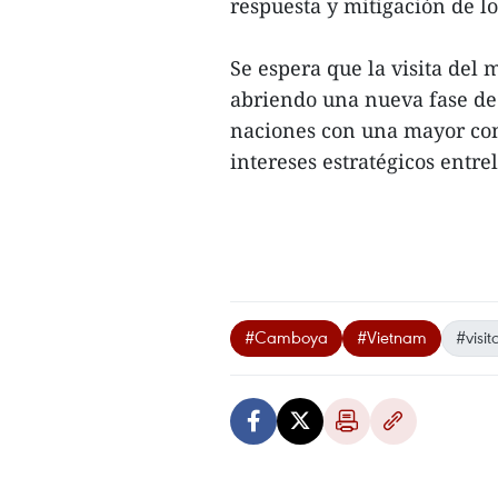
respuesta y mitigación de l
Se espera que la visita del
abriendo una nueva fase de 
naciones con una mayor con
intereses estratégicos entr
#Camboya
#Vietnam
#visi