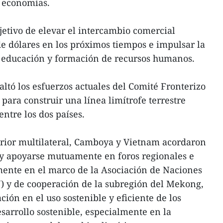
 economías.
etivo de elevar el intercambio comercial
de dólares en los próximos tiempos e impulsar la
 educación y formación de recursos humanos.
ltó los esfuerzos actuales del Comité Fronterizo
ra construir una línea limítrofe terrestre
entre los dos países.
erior multilateral, Camboya y Vietnam acordaron
y apoyarse mutuamente en foros regionales e
mente en el marco de la Asociación de Naciones
) y de cooperación de la subregión del Mekong,
ción en el uso sostenible y eficiente de los
esarrollo sostenible, especialmente en la