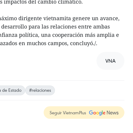
os impactos del cambio climático.
 máximo dirigente vietnamita genere un avance,
desarrollo para las relaciones entre ambas
fianza política, una cooperación más amplia e
elazados en muchos campos, concluyó./.
VNA
ta de Estado
#relaciones
Seguir VietnamPlus