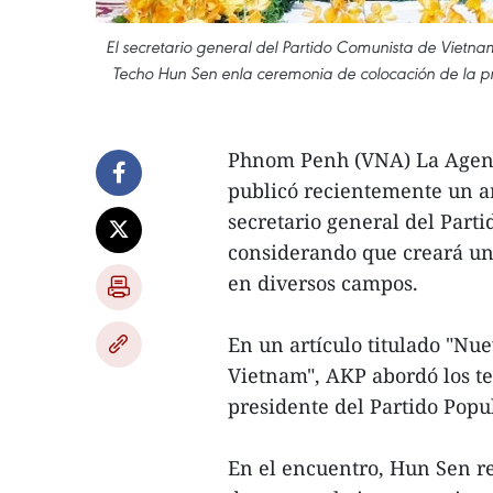
El secretario general del Partido Comunista de Vietn
Techo Hun Sen enla ceremonia de colocación de la p
Phnom Penh (VNA) La Agenc
publicó recientemente un art
secretario general del Part
considerando que creará un 
en diversos campos.
En un artículo titulado "Nu
Vietnam", AKP abordó los te
presidente del Partido Pop
En el encuentro, Hun Sen rei