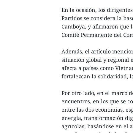
En la ocasión, los dirigente
Partidos se considera la ba
Camboya, y afirmaron que la
Comité Permanente del Comi
Además, el artículo mencio
situación global y regional 
afecta a países como Vietna
fortalezcan la solidaridad, 
Por otro lado, en el marco de
encuentros, en los que se 
entre las dos economías, es
energía, transformación dig
agrícolas, basándose en el 