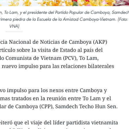
am, To Lam, y el presidente del Partido Popular de Camboya, Samdec
rimera piedra de la Escuela de la Amistad Camboya-Vietnam. (Foto:
VNA)
ia Nacional de Noticias de Camboya (AKP)
ículo sobre la visita de Estado al país del
ido Comunista de Vietnam (PCV), To Lam,
nuevo impulso para las relaciones bilaterales
evo impulso para los nexos entre Camboya y
mas tratados en la reunión entre To Lam y el
ular de Camboya (CPP), Samdech Techo Hun Sen.
teró que el viaje del líder partidista vietnamita