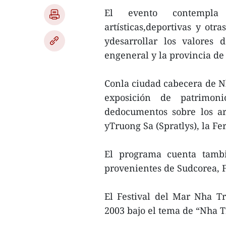
El evento contempla 
artísticas,deportivas y otra
ydesarrollar los valores
engeneral y la provincia de
Conla ciudad cabecera de Nh
exposición de patrimon
dedocumentos sobre los ar
yTruong Sa (Spratlys), la Fe
El programa cuenta tambié
provenientes de Sudcorea, F
El Festival del Mar Nha T
2003 bajo el tema de “Nha 