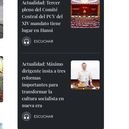
Actualidad: Tercer
pleno del Comité
Central del PCV del
XIV mandato tiene
lugar en Hanoi
ESCUCHAR
Actualidad: Máximo
dirigente insta a tres
reformas
importantes para
transformar la
cultura socialista en
nueva era
ESCUCHAR