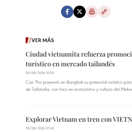
VER MÁS
Ciudad vietnamita refuerza promoci
turístico en mercado tailandés
05/08/2026 15:00
Can Tho presentó en Bangkok su potencial turístico para 
de Tailandia, con foco en ecoturismo y cultura del Meko
Explorar Vietnam en tren con VIET
05/08/2026 07:43