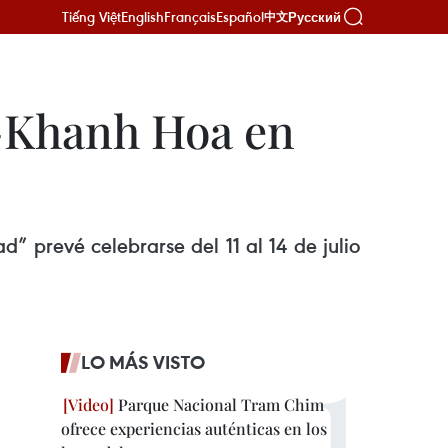
Tiếng Việt
English
Français
Español
Русский
中文
g-Khanh Hoa en
” prevé celebrarse del 11 al 14 de julio
LO MÁS VISTO
Parque Nacional Tram Chim
ofrece experiencias auténticas en los