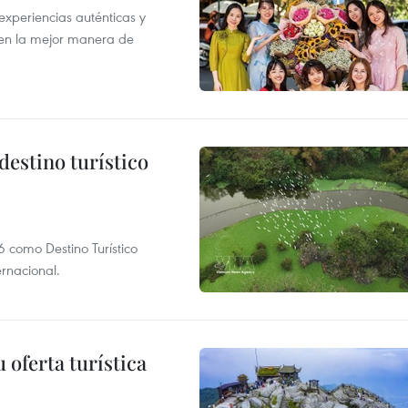
xperiencias auténticas y
 en la mejor manera de
destino turístico
 como Destino Turístico
rnacional.
 oferta turística