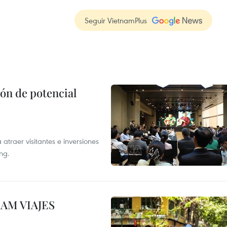
Seguir VietnamPlus
ón de potencial
atraer visitantes e inversiones
ng.
NAM VIAJES