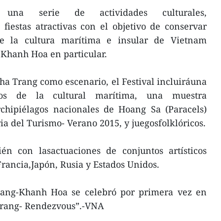
una serie de actividades culturales,
s fiestas atractivas con el objetivo de conservar
 de la cultura marítima e insular de Vietnam
 Khanh Hoa en particular.
a Trang como escenario, el Festival incluiráuna
ios de la cultural marítima, una muestra
chipiélagos nacionales de Hoang Sa (Paracels)
ria del Turismo- Verano 2015, y juegosfolklóricos.
n con lasactuaciones de conjuntos artísticos
rancia,Japón, Rusia y Estados Unidos.
rang-Khanh Hoa se celebró por primera vez en
Trang- Rendezvous”.-VNA