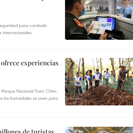
rseguridad para combatir
s internacionales.
ofrece experiencias
l Parque Nacional Tram Chim,
 de los humedales se unen para
illones de turistas