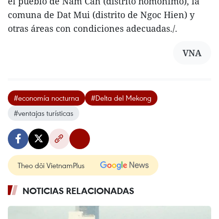
el pueblo de Nam Can (distrito homónimo), la
comuna de Dat Mui (distrito de Ngoc Hien) y
otras áreas con condiciones adecuadas./.
VNA
#economía nocturna
#Delta del Mekong
#ventajas turísticas
Theo dõi VietnamPlus
NOTICIAS RELACIONADAS