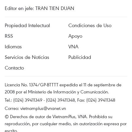
Editor en jefe: TRAN TIEN DUAN
Propiedad Intelectual
Condiciones de Uso
RSS
Apoyo
Idiomas
VNA
Servicios de Noticias
Publicidad
Contacto
Licencia No. 1374/GP-BTTTT expedida el 11 de septiembre de
2008 por el Ministerio de Información y Comunicación.
Tel.: (024) 39411349 - (024) 39411348, Fax: (024) 39411348
Correo:
vietnamplus@vnanet.vn
© Derechos de autor de VietnamPlus, VNA. Prohibida su
reproducción, por cualquier medio, sin autorización expresa por
escrito.