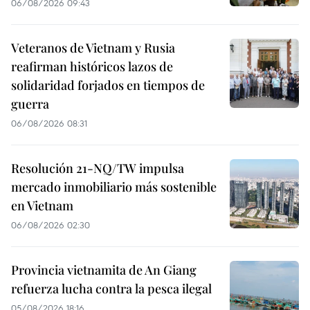
06/08/2026 09:43
Veteranos de Vietnam y Rusia
reafirman históricos lazos de
solidaridad forjados en tiempos de
guerra
06/08/2026 08:31
Resolución 21-NQ/TW impulsa
mercado inmobiliario más sostenible
en Vietnam
06/08/2026 02:30
Provincia vietnamita de An Giang
refuerza lucha contra la pesca ilegal
05/08/2026 18:16