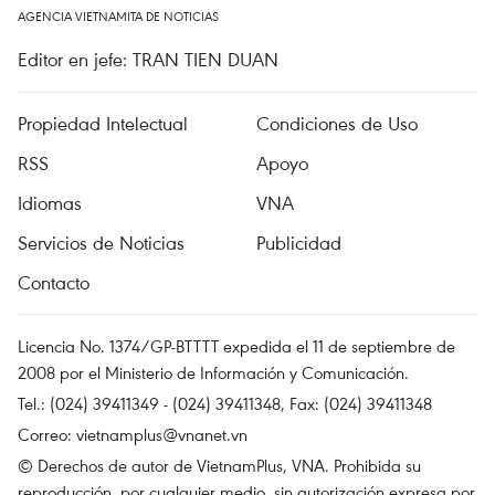
AGENCIA VIETNAMITA DE NOTICIAS
Editor en jefe: TRAN TIEN DUAN
Propiedad Intelectual
Condiciones de Uso
RSS
Apoyo
Idiomas
VNA
Servicios de Noticias
Publicidad
Contacto
Licencia No. 1374/GP-BTTTT expedida el 11 de septiembre de
2008 por el Ministerio de Información y Comunicación.
Tel.: (024) 39411349 - (024) 39411348, Fax: (024) 39411348
Correo:
vietnamplus@vnanet.vn
© Derechos de autor de VietnamPlus, VNA. Prohibida su
reproducción, por cualquier medio, sin autorización expresa por