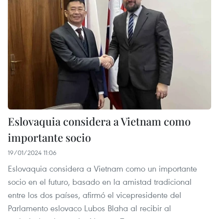
Eslovaquia considera a Vietnam como
importante socio
19/01/2024 11:06
Eslovaquia considera a Vietnam como un importante
socio en el futuro, basado en la amistad tradicional
entre los dos países, afirmó el vicepresidente del
Parlamento eslovaco Lubos Blaha al recibir al