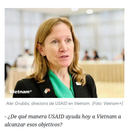
Aler Grubbs, directora de USAID en Vietnam. (Foto: Vietnam+)
-
¿De qué manera USAID ayuda hoy a Vietnam a
alcanzar esos objetivos?