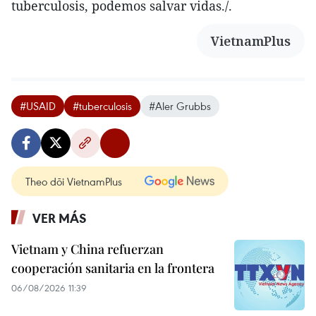
tuberculosis, podemos salvar vidas./.
VietnamPlus
#USAID
#tuberculosis
#Aler Grubbs
Theo dõi VietnamPlus
VER MÁS
Vietnam y China refuerzan
cooperación sanitaria en la frontera
06/08/2026 11:39