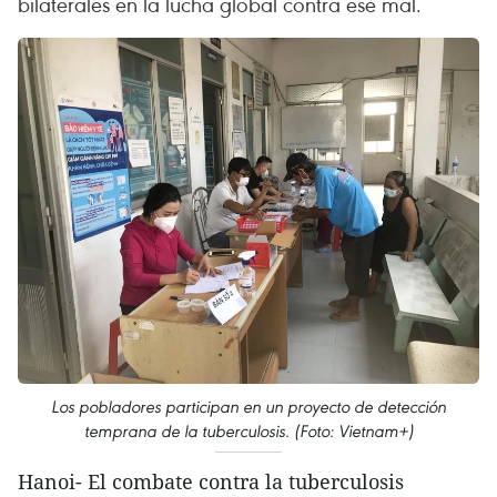
bilaterales en la lucha global contra ese mal.
Los pobladores participan en un proyecto de detección
temprana de la tuberculosis. (Foto: Vietnam+)
Hanoi- El combate contra la tuberculosis