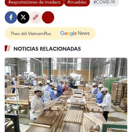
#exportaciones de madera
#muebles
#COVID-19
Theo dõi VietnamPlus
NOTICIAS RELACIONADAS