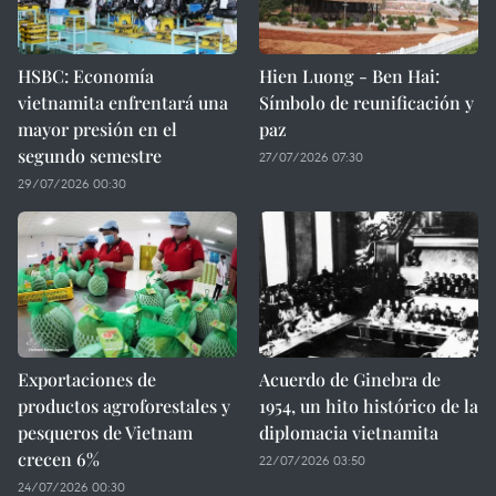
HSBC: Economía
Hien Luong - Ben Hai:
vietnamita enfrentará una
Símbolo de reunificación y
mayor presión en el
paz
segundo semestre
27/07/2026 07:30
29/07/2026 00:30
Exportaciones de
Acuerdo de Ginebra de
productos agroforestales y
1954, un hito histórico de la
pesqueros de Vietnam
diplomacia vietnamita
crecen 6%
22/07/2026 03:50
24/07/2026 00:30