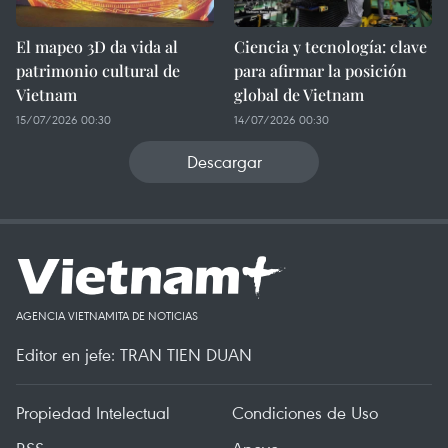
El mapeo 3D da vida al
Ciencia y tecnología: clave
patrimonio cultural de
para afirmar la posición
Vietnam
global de Vietnam
15/07/2026 00:30
14/07/2026 00:30
Descargar
AGENCIA VIETNAMITA DE NOTICIAS
Editor en jefe: TRAN TIEN DUAN
Propiedad Intelectual
Condiciones de Uso