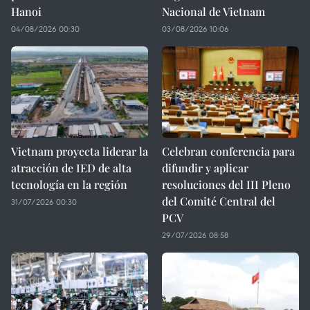
Hanoi
Nacional de Vietnam
04/08/2026 00:30
03/08/2026 10:06
Vietnam proyecta liderar la
Celebran conferencia para
atracción de IED de alta
difundir y aplicar
tecnología en la región
resoluciones del III Pleno
del Comité Central del
31/07/2026 00:30
PCV
29/07/2026 08:58