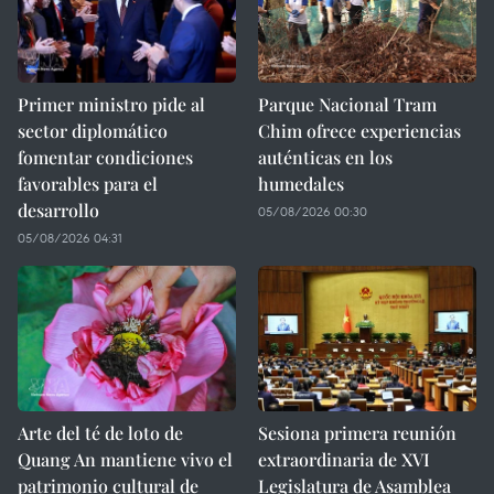
Primer ministro pide al
Parque Nacional Tram
sector diplomático
Chim ofrece experiencias
fomentar condiciones
auténticas en los
favorables para el
humedales
desarrollo
05/08/2026 00:30
05/08/2026 04:31
Arte del té de loto de
Sesiona primera reunión
Quang An mantiene vivo el
extraordinaria de XVI
patrimonio cultural de
Legislatura de Asamblea