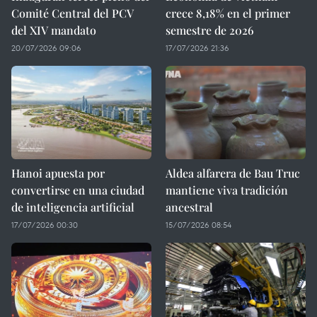
Comité Central del PCV
crece 8,18% en el primer
del XIV mandato
semestre de 2026
20/07/2026 09:06
17/07/2026 21:36
Hanoi apuesta por
Aldea alfarera de Bau Truc
convertirse en una ciudad
mantiene viva tradición
de inteligencia artificial
ancestral
17/07/2026 00:30
15/07/2026 08:54