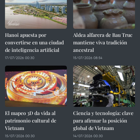
Hanoi apuesta por
Aldea alfarera de Bau Truc
convertirse en una ciudad
mantiene viva tradición
de inteligencia artificial
ancestral
17/07/2026 00:30
15/07/2026 08:54
El mapeo 3D da vida al
Ciencia y tecnología: clave
patrimonio cultural de
para afirmar la posición
Vietnam
global de Vietnam
15/07/2026 00:30
14/07/2026 00:30