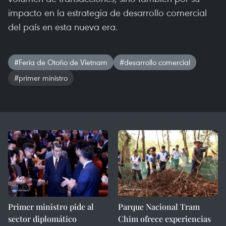
impacto en la estrategia de desarrollo comercial
del país en esta nueva era.
#Feria de Otoño de Vietnam
#desarrollo comercial
#primer ministro
Primer ministro pide al
Parque Nacional Tram
sector diplomático
Chim ofrece experiencias