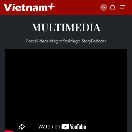
MULTIMEDIA
Fotos
Videos
Infografías
Mega Story
Podcast