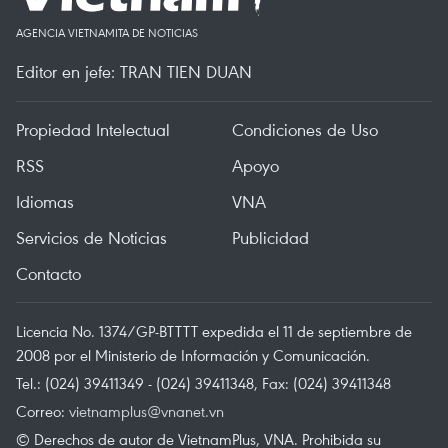
AGENCIA VIETNAMITA DE NOTICIAS
Editor en jefe: TRAN TIEN DUAN
Propiedad Intelectual
Condiciones de Uso
RSS
Apoyo
Idiomas
VNA
Servicios de Noticias
Publicidad
Contacto
Licencia No. 1374/GP-BTTTT expedida el 11 de septiembre de
2008 por el Ministerio de Información y Comunicación.
Tel.: (024) 39411349 - (024) 39411348, Fax: (024) 39411348
Correo:
vietnamplus@vnanet.vn
© Derechos de autor de VietnamPlus, VNA. Prohibida su