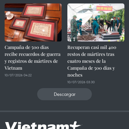
Campaña de 500 días
Recuperan casi mil 400
recibe recuerdos de guerra
restos de mártires tras
y registros de mártires de
cuatro meses de la
Vietnam
Campaña de 500 días y
noches
10/07/2026 04:22
10/07/2026 03:30
Descargar