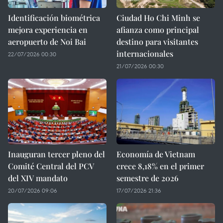
Identificación biométrica
Ciudad Ho Chi Minh se
mejora experiencia en
afianza como principal
aeropuerto de Noi Bai
destino para visitantes
internacionales
22/07/2026 00:30
21/07/2026 00:30
Inauguran tercer pleno del
Economía de Vietnam
Comité Central del PCV
crece 8,18% en el primer
del XIV mandato
semestre de 2026
20/07/2026 09:06
17/07/2026 21:36