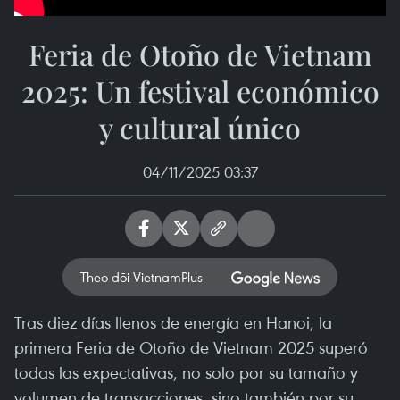
Feria de Otoño de Vietnam
2025: Un festival económico
y cultural único
04/11/2025 03:37
Theo dõi VietnamPlus
Tras diez días llenos de energía en Hanoi, la
primera Feria de Otoño de Vietnam 2025 superó
todas las expectativas, no solo por su tamaño y
volumen de transacciones, sino también por su