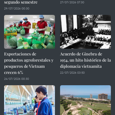
segundo semestre
27/07/2026 07:30
29/07/2026 00:30
Exportaciones de
Acuerdo de Ginebra de
productos agroforestales y
1954, un hito histórico de la
pesqueros de Vietnam
diplomacia vietnamita
crecen 6%
22/07/2026 03:50
24/07/2026 00:30