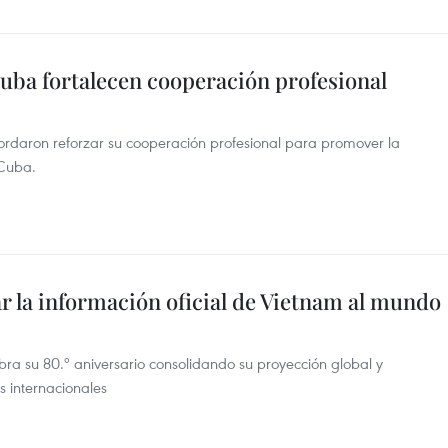
uba fortalecen cooperación profesional
daron reforzar su cooperación profesional para promover la
 Cuba.
ar la información oficial de Vietnam al mundo
bra su 80.º aniversario consolidando su proyección global y
s internacionales