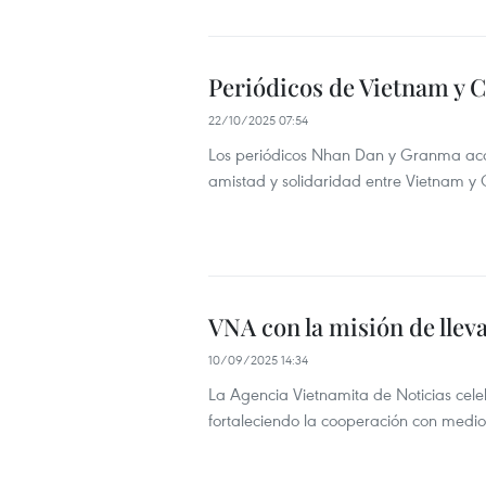
Periódicos de Vietnam y C
22/10/2025 07:54
Los periódicos Nhan Dan y Granma acor
amistad y solidaridad entre Vietnam y
VNA con la misión de llev
10/09/2025 14:34
La Agencia Vietnamita de Noticias cele
fortaleciendo la cooperación con medio