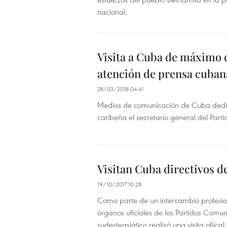
nacional.
Visita a Cuba de máximo d
atención de prensa cuban
28/03/2018 04:41
Medios de comunicación de Cuba dedican
caribeña el secretario general del Par
Visitan Cuba directivos d
19/10/2017 10:28
Como parte de un intercambio profesio
órganos oficiales de los Partidos Comu
sudesteasiático realizó una visita ofiical