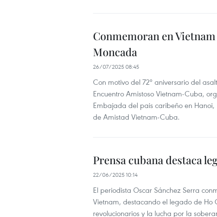
Conmemoran en Vietnam el 
Moncada
26/07/2025 08:45
Con motivo del 72º aniversario del asal
Encuentro Amistoso Vietnam-Cuba, orga
Embajada del pais caribeño en Hanoi, 
de Amistad Vietnam-Cuba.
Prensa cubana destaca le
22/06/2025 10:14
El periodista Oscar Sánchez Serra conm
Vietnam, destacando el legado de Ho Chi
revolucionarios y la lucha por la sobera