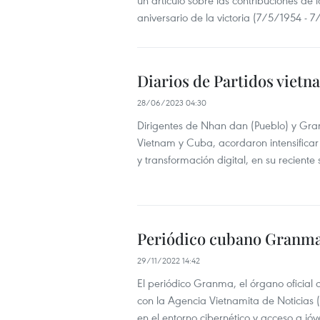
un artículo sobre las contribuciones de l
aniversario de la victoria (7/5/1954 - 
Diarios de Partidos viet
28/06/2023 04:30
Dirigentes de Nhan dan (Pueblo) y Granm
Vietnam y Cuba, acordaron intensificar
y transformación digital, en su recient
Periódico cubano Granma
29/11/2022 14:42
El periódico Granma, el órgano oficial
con la Agencia Vietnamita de Noticias 
en el entorno cibernético y acceso a jóv