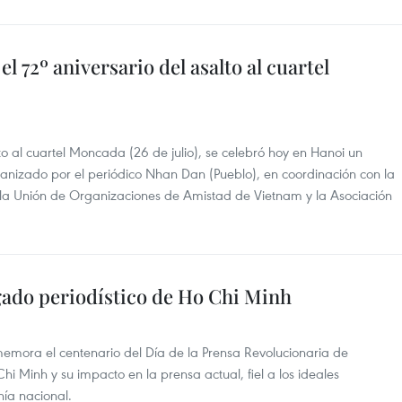
72º aniversario del asalto al cuartel
to al cuartel Moncada (26 de julio), se celebró hoy en Hanoi un
nizado por el periódico Nhan Dan (Pueblo), en coordinación con la
la Unión de Organizaciones de Amistad de Vietnam y la Asociación
gado periodístico de Ho Chi Minh
emora el centenario del Día de la Prensa Revolucionaria de
 Minh y su impacto en la prensa actual, fiel a los ideales
nía nacional.