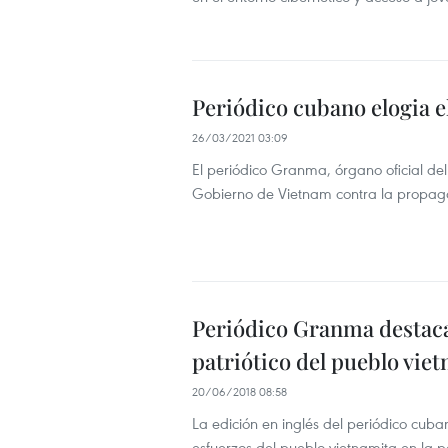
Periódico cubano elogia e
26/03/2021 03:09
El periódico Granma, órgano oficial de
Gobierno de Vietnam contra la propag
Periódico Granma destaca 
patriótico del pueblo vie
20/06/2018 08:58
La edición en inglés del periódico cuba
esfuerzos del pueblo vietnamita en la p