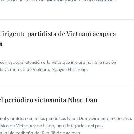
irigente partidista de Vietnam acapara
a
 especial atención a la visita que iniciará hoy a la nación
tido Comunista de Vietnam, Nguyen Phu Trong.
el periódico vietnamita Nhan Dan
nal y amistoso entre los periódicos Nhan Dan y Granma, respectivos
nistas de Vietnam y de Cuba, una delegación del país
 a la isla caribeña del 12 al 18 de este mes.