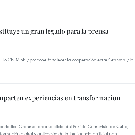
tituye un gran legado para la prensa
 Ho Chi Minh y propone fortalecer la cooperación entre Granma y la
parten experiencias en transformación
 periódico Granma, órgano oficial del Partido Comunista de Cuba,
ormación digital y aplicación de la inteligencia artificial para