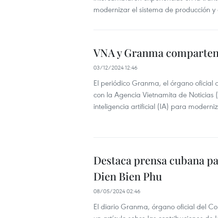
modernizar el sistema de producción y d
VNA y Granma comparten e
03/12/2024 12:46
El periódico Granma, el órgano oficial
con la Agencia Vietnamita de Noticias 
inteligencia artificial (IA) para moderni
Destaca prensa cubana pape
Dien Bien Phu
08/05/2024 02:46
El diario Granma, órgano oficial del C