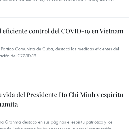
l eficiente control del COVID-19 en Vietnam
l Partido Comunista de Cuba, destacó las medidas eficientes del
ación del COVID-19.
vida del Presidente Ho Chi Minh y espíritu
tnamita
na Granma destacó en sus páginas el espíritu patriótico y los
asada lucha contra los inversores y en la actual construcción