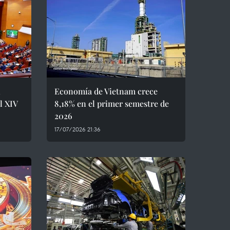
l
Economía de Vietnam crece
l XIV
8,18% en el primer semestre de
2026
17/07/2026 21:36