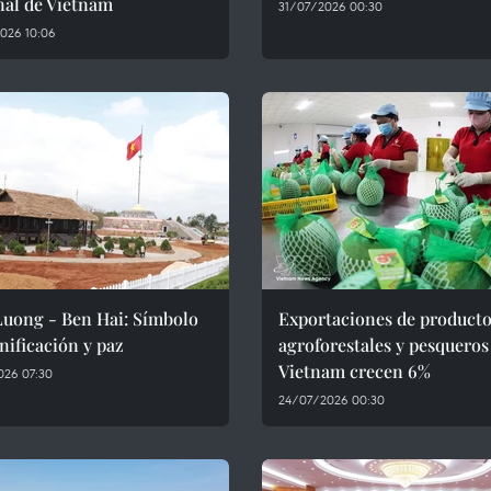
nal de Vietnam
31/07/2026 00:30
026 10:06
Luong - Ben Hai: Símbolo
Exportaciones de product
nificación y paz
agroforestales y pesqueros
Vietnam crecen 6%
026 07:30
24/07/2026 00:30