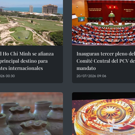
d Ho Chi Minh se afianza
Inauguran tercer pleno de
rincipal destino para
Comité Central del PCV de
ntes internacionales
mandato
026 00:30
20/07/2026 09:06