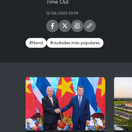
Time Out.
12/06/2025 03:59
#Hanoi
#ciudades más populares