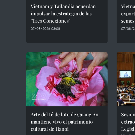
Vietnam y Tailandia acuerdan
Vietn
impulsar la estrategia de las
export
"Tres Conexiones"
semes
07/08/2026 03:08
07/08/2
Arte del té de loto de Quang An
Sesio
mantiene vivo el patrimonio
extrao
cultural de Hanoi
Legisl