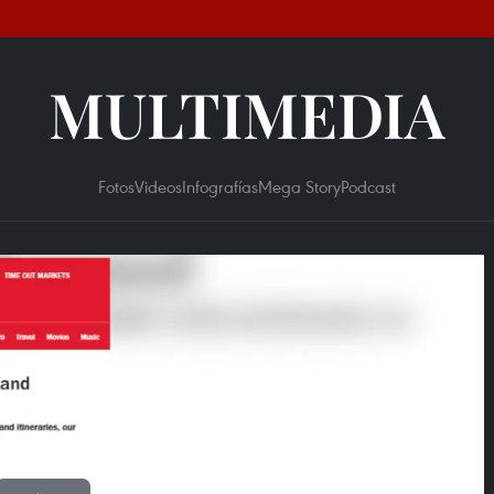
MULTIMEDIA
Fotos
Videos
Infografías
Mega Story
Podcast