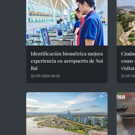
Identificación biométrica mejora
Ciuda
experiencia en aeropuerto de Noi
como p
Bai
visita
22/07/2026 00:30
21/07/2