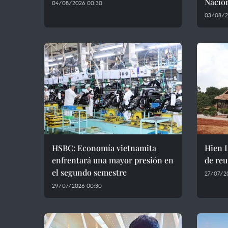
Nacio
04/08/2026 00:30
03/08/2
HSBC: Economía vietnamita
Hien 
enfrentará una mayor presión en
de reu
el segundo semestre
27/07/2
29/07/2026 00:30