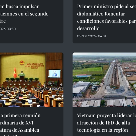
am busca impulsar
Primer ministro pide al se
aciones en el segundo
diplomático fomentar
tre
condiciones favorables par
desarrollo
026 00:30
05/08/2026 04:31
na primera reunión
Vietnam proyecta liderar l
rdinaria de XVI
atracción de IED de alta
atura de Asamblea
tecnología en la región