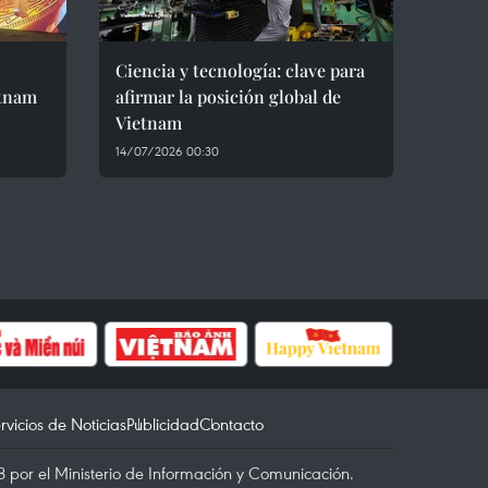
Ciencia y tecnología: clave para
etnam
afirmar la posición global de
Vietnam
14/07/2026 00:30
rvicios de Noticias
Publicidad
Contacto
 por el Ministerio de Información y Comunicación.