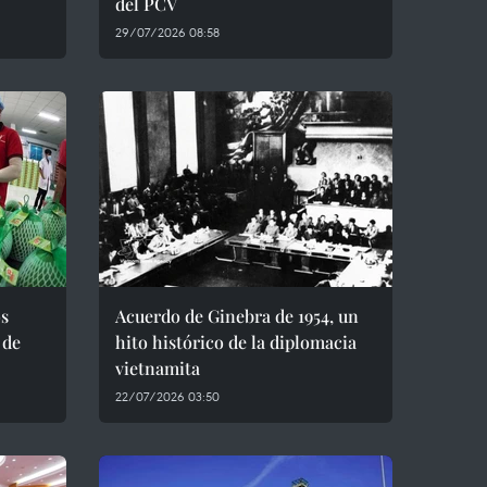
del PCV
29/07/2026 08:58
os
Acuerdo de Ginebra de 1954, un
 de
hito histórico de la diplomacia
vietnamita
22/07/2026 03:50