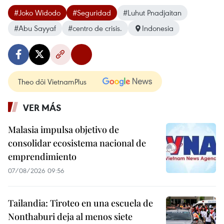
#Joko Widodo
#Seguridad
#Luhut Pnadjaitan
#Abu Sayyaf
#centro de crisis.
Indonesia
Theo dõi VietnamPlus
VER MÁS
Malasia impulsa objetivo de
consolidar ecosistema nacional de
emprendimiento
07/08/2026 09:56
Tailandia: Tiroteo en una escuela de
Nonthaburi deja al menos siete