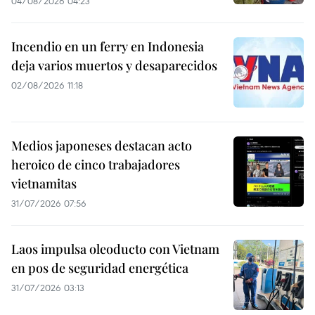
04/08/2026 04:23
Incendio en un ferry en Indonesia
deja varios muertos y desaparecidos
02/08/2026 11:18
Medios japoneses destacan acto
heroico de cinco trabajadores
vietnamitas
31/07/2026 07:56
Laos impulsa oleoducto con Vietnam
en pos de seguridad energética
31/07/2026 03:13