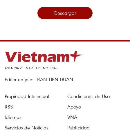
Descargar
AGENCIA VIETNAMITA DE NOTICIAS
Editor en jefe: TRAN TIEN DUAN
Propiedad Intelectual
Condiciones de Uso
RSS
Apoyo
Idiomas
VNA
Servicios de Noticias
Publicidad