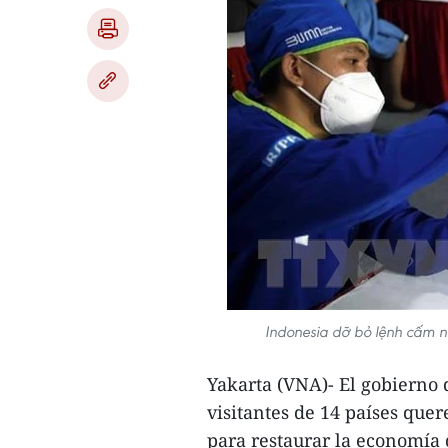
Indonesia dỡ bỏ lệnh cấm n
Yakarta (VNA)- El gobierno 
visitantes de 14 países que
para restaurar la economía 