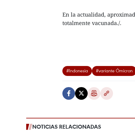
En la actualidad, aproximad
totalmente vacunada./.
#Indonesia
#variante Ómicron
NOTICIAS RELACIONADAS