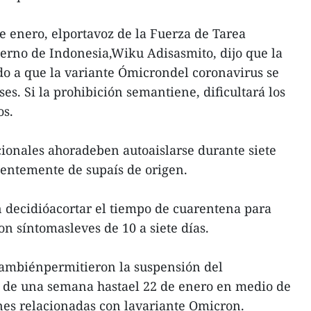
e enero, elportavoz de la Fuerza de Tarea
erno de Indonesia,Wiku Adisasmito, dijo que la
do a que la variante Ómicrondel coronavirus se
es. Si la prohibición semantiene, dificultará los
os.
acionales ahoradeben autoaislarse durante siete
ientemente de supaís de origen.
n decidióacortar el tiempo de cuarentena para
n síntomasleves de 10 a siete días.
tambiénpermitieron la suspensión del
o de una semana hastael 22 de enero en medio de
nes relacionadas con lavariante Omicron.