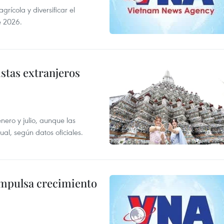
ícola y diversificar el
e 2026.
istas extranjeros
enero y julio, aunque las
al, según datos oficiales.
impulsa crecimiento