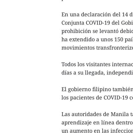
En una declaración del 14 d
Conjunta COVID-19 del Gobi
prohibición se levantó debi
ha extendido a unos 150 país
movimientos transfronteriz
Todos los visitantes intern
días a su llegada, independ
El gobierno filipino tambié
los pacientes de COVID-19 co
Las autoridades de Manila 
aprendizaje en línea dentr
un aumento en las infeccio