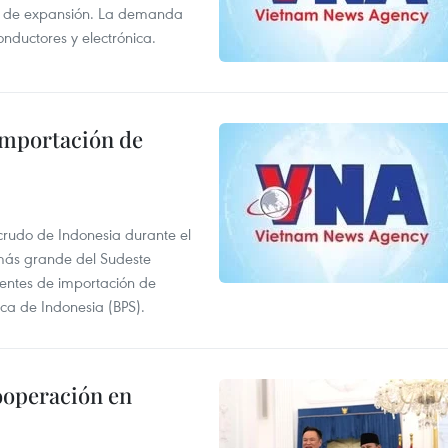
s de expansión. La demanda
onductores y electrónica.
 importación de
 crudo de Indonesia durante el
más grande del Sudeste
 fuentes de importación de
ica de Indonesia (BPS).
ooperación en