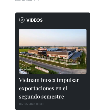
06/08/2026 00:30
VIDEOS
Vietnam busca impulsar
exportaciones en el
segundo semestre
07/08/2026 00:30