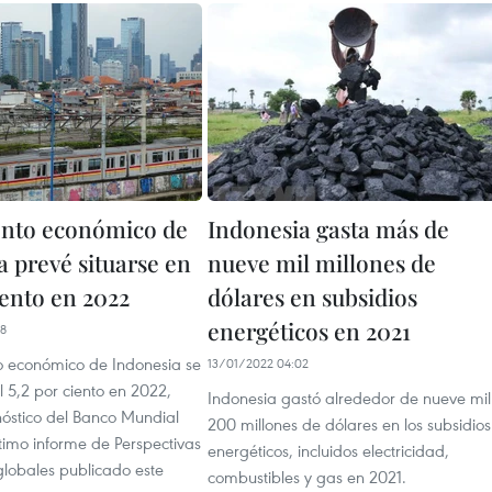
nto económico de
Indonesia gasta más de
a prevé situarse en
nueve mil millones de
iento en 2022
dólares en subsidios
energéticos en 2021
58
to económico de Indonesia se
13/01/2022 04:02
 5,2 por ciento en 2022,
Indonesia gastó alrededor de nueve mil
nóstico del Banco Mundial
200 millones de dólares en los subsidios
timo informe de Perspectivas
energéticos, incluidos electricidad,
lobales publicado este
combustibles y gas en 2021.