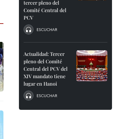
tercer pleno del
Comité Central del
PCV
ESCUCHAR
Actualidad: Tercer
pleno del Comité
Central del PCV del
XIV mandato tiene
lugar en Hanoi
ESCUCHAR