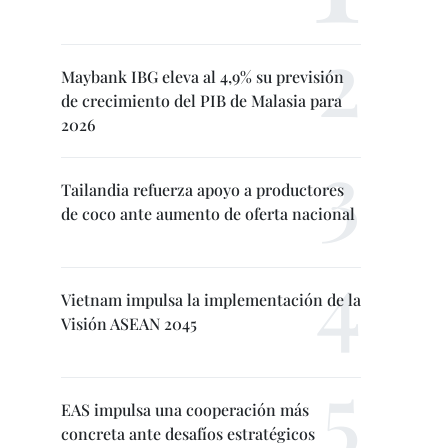
Maybank IBG eleva al 4,9% su previsión
de crecimiento del PIB de Malasia para
2026
Tailandia refuerza apoyo a productores
de coco ante aumento de oferta nacional
Vietnam impulsa la implementación de la
Visión ASEAN 2045
EAS impulsa una cooperación más
concreta ante desafíos estratégicos