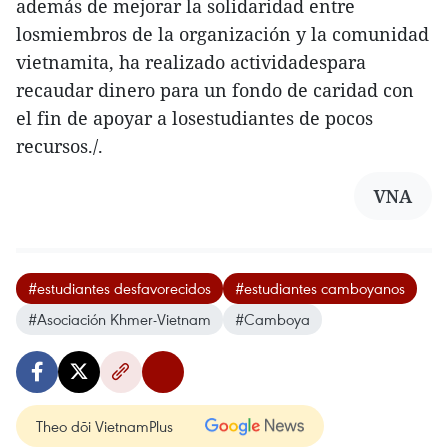
además de mejorar la solidaridad entre
losmiembros de la organización y la comunidad
vietnamita, ha realizado actividadespara
recaudar dinero para un fondo de caridad con
el fin de apoyar a losestudiantes de pocos
recursos./.
VNA
#estudiantes desfavorecidos
#estudiantes camboyanos
#Asociación Khmer-Vietnam
#Camboya
Theo dõi VietnamPlus