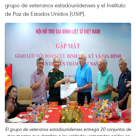
grupo de veteranos estadounidenses y el Instituto
de Paz de Estados Unidos (USIP).
El grupo de veteranos estadounidenses entrega 20 conjuntos de
documentos que detallan a los soldados vietnamitas caídos en