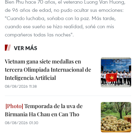
Bien Phu hace 70 años, el veterano Luong Van Huong,
de 96 años de edad, no pudo ocultar sus emociones:
"Cuando luchaba, soñaba con la paz. Más tarde,
cuando ese sueño se hizo realidad, soñé con mis
compañeros todas las noches".
VER MÁS
Vietnam gana siete medallas en
tercera Olimpiada Internacional de
Inteligencia Artificial
08/08/2026 11:38
Temporada de la uva de
Birmania Ha Chau en Can Tho
08/08/2026 01:30