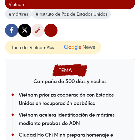
Vietnam
#mártires
#Instituto de Paz de Estados Unidos
Theo dõi VietnamPlus
Campaña de 500 días y noches
Vietnam prioriza cooperación con Estados
Unidos en recuperación posbélica
Vietnam acelera identificación de mártires
mediante pruebas de ADN
Ciudad Ho Chi Minh prepara homenaje e